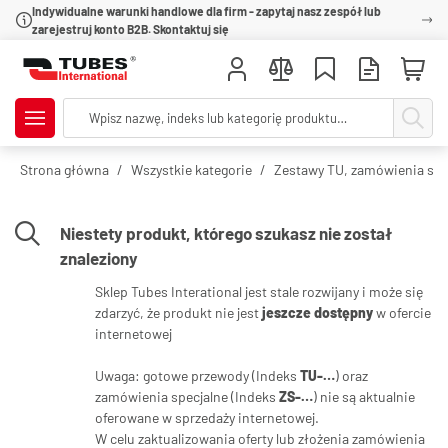
Indywidualne warunki handlowe dla firm - zapytaj nasz zespół lub
zarejestruj konto B2B. Skontaktuj się
Strona główna
Wszystkie kategorie
Zestawy TU, zamówienia spec
Niestety produkt, którego szukasz nie został
znaleziony
Sklep Tubes Interational jest stale rozwijany i może się
zdarzyć, że produkt nie jest
jeszcze dostępny
w ofercie
internetowej
Uwaga: gotowe przewody (Indeks
TU-…
) oraz
zamówienia specjalne (Indeks
ZS-…
) nie są aktualnie
oferowane w sprzedaży internetowej.
W celu zaktualizowania oferty lub złożenia zamówienia