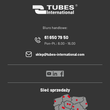
Biuro handlowe:
61 650 79 50
Pon-Pt.: 8.00 - 16.00
sklep@tubes-international.com
Sieć sprzedaży