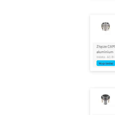
Złącze CAM
aluminium
Indeks: AC-B
Wyprzedaż