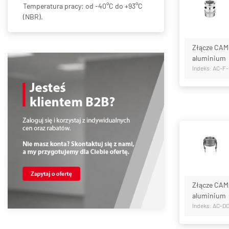
Temperatura pracy: od -40°C do +93°C
(NBR).
Złącze CAM
aluminium
Indeks: AC-F
Złącze CAM
aluminium
Indeks: AC-D