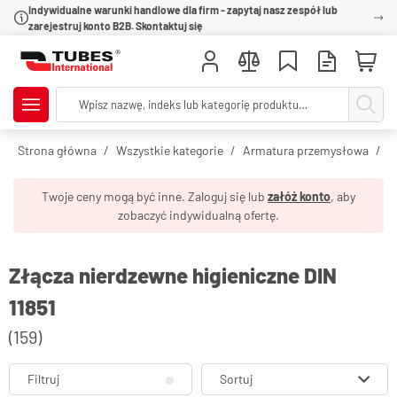
Indywidualne warunki handlowe dla firm - zapytaj nasz zespół lub
zarejestruj konto B2B. Skontaktuj się
Strona główna
Wszystkie kategorie
Armatura przemysłowa
Z
Twoje ceny mogą być inne. Zaloguj się lub
załóż konto
, aby
zobaczyć indywidualną ofertę.
Złącza nierdzewne higieniczne DIN
11851
(159)
Filtruj
Sortuj