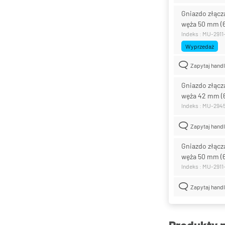
Gniazdo złącz
węża 50 mm (
Indeks : MU-2911
Wyprzedaż
Zapytaj hand
Gniazdo złącz
węża 42 mm (
Indeks : MU-294
Zapytaj hand
Gniazdo złącz
węża 50 mm (
Indeks : MU-2911
Zapytaj hand