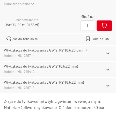
Dane techniczne
Min. 1 szt
Cena netto (brutto)
+1szt
74,29 zł
(
91,38 zł
)
Zapytaj handlowca
Dodaj do listy
Wtyk złącza do tynkowania z GW 2.1/2" (63x23,5 mm)
Indeks : MU-2917-1
Wtyk złącza do tynkowania z GW 2" (63x22 mm)
Indeks : MU-2914-2
Wtyk złącza do tynkowania z GW 2.1/2" (63x22 mm)
Indeks : MU-2917-2
Złącze do tynkowania (wtyk) z gwintem wewnętrznym.
Materiał: żeliwo, ocynkowane. Ciśnienie robocze: 50 bar.