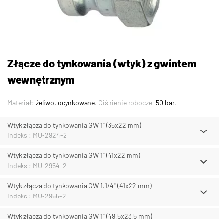
Złącze do tynkowania (wtyk) z gwintem
wewnętrznym
Materiał:
żeliwo, ocynkowane
. Ciśnienie robocze:
50 bar
.
Wtyk złącza do tynkowania GW 1" (35x22 mm)
Indeks : MU-2924-2
Wtyk złącza do tynkowania GW 1" (41x22 mm)
Indeks : MU-2954-2
Wtyk złącza do tynkowania GW 1.1/4" (41x22 mm)
Indeks : MU-2955-2
Wtyk złącza do tynkowania GW 1" (49,5x23,5 mm)