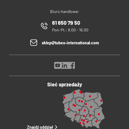
Biuro handlowe:
61 650 79 50
Pon-Pt.: 8.00 - 16.00
sklep@tubes-international.com
Sieć sprzedaży
Znajdź oddział