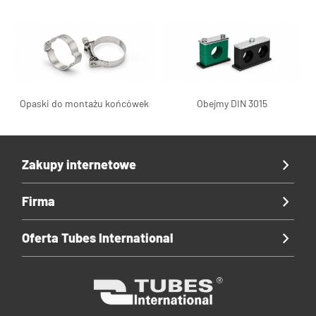
Opaski do montażu końcówek
Obejmy DIN 3015
Zakupy internetowe
Firma
Oferta Tubes International