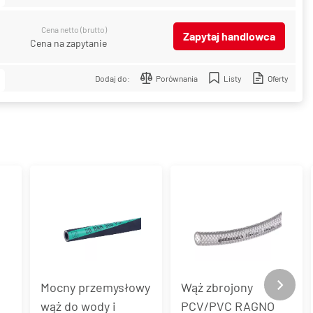
Cena netto (brutto)
Zapytaj handlowca
Cena na zapytanie
Dodaj do:
Porównania
Listy
Oferty
a
Mocny przemysłowy
Wąż zbrojony
wąż do wody i
PCV/PVC RAGNO