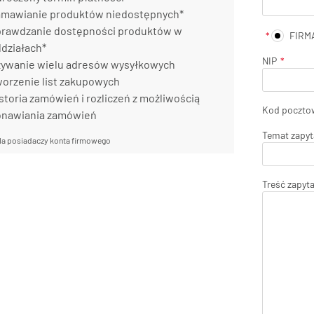
mawianie produktów niedostępnych*
rawdzanie dostępności produktów w
FIRM
działach*
NIP
ywanie wielu adresów wysyłkowych
orzenie list zakupowych
storia zamówień i rozliczeń z możliwością
Kod poczto
onawiania zamówień
Temat zapyt
la posiadaczy konta firmowego
Treść zapyt