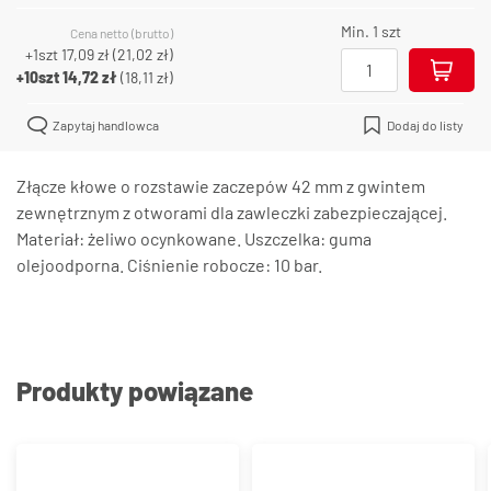
Min. 1 szt
Cena netto (brutto)
+1szt
17,09 zł
(
21,02 zł
)
+10szt
14,72 zł
(
18,11 zł
)
Zapytaj handlowca
Dodaj do listy
Złącze kłowe o rozstawie zaczepów 42 mm z gwintem
zewnętrznym z otworami dla zawleczki zabezpieczającej.
Materiał: żeliwo ocynkowane. Uszczelka: guma
olejoodporna. Ciśnienie robocze: 10 bar.
Produkty powiązane