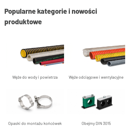
Popularne kategorie i nowości
produktowe
Węże do wody i powietrza
Węże odciągowe i wentylacyjne
Opaski do montażu końcówek
Obejmy DIN 3015