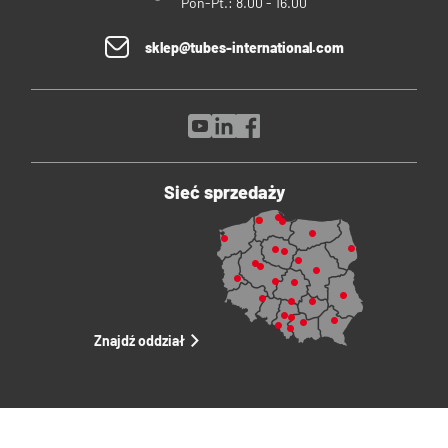
Pon-Pt.: 8.00 - 16.00
sklep@tubes-international.com
Sieć sprzedaży
Znajdź oddział