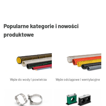
Popularne kategorie i nowości
produktowe
Węże do wody i powietrza
Węże odciągowe i wentylacyjne