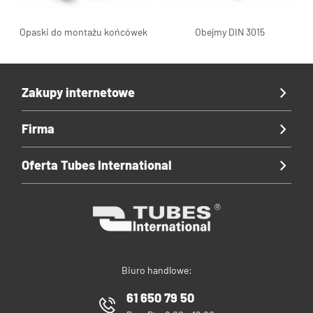
Opaski do montażu końcówek
Obejmy DIN 3015
Zakupy internetowe
Firma
Oferta Tubes International
Biuro handlowe:
61 650 79 50