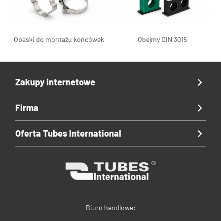
Opaski do montażu końcówek
Obejmy DIN 3015
Zakupy internetowe
Firma
Oferta Tubes International
Biuro handlowe: