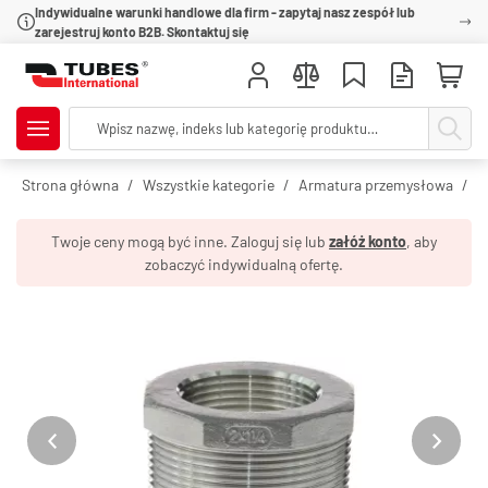
Indywidualne warunki handlowe dla firm - zapytaj nasz zespół lub
zarejestruj konto B2B. Skontaktuj się
Strona główna
Wszystkie kategorie
Armatura przemysłowa
R
Twoje ceny mogą być inne. Zaloguj się lub
załóż konto
, aby
zobaczyć indywidualną ofertę.