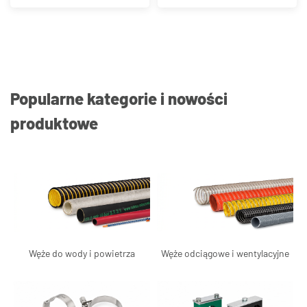
Popularne kategorie i nowości
produktowe
Węże do wody i powietrza
Węże odciągowe i wentylacyjne