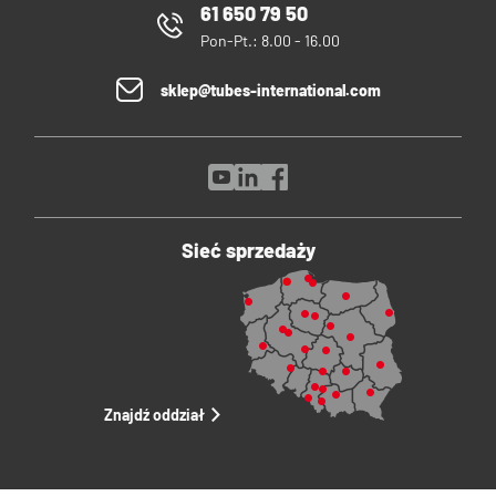
61 650 79 50
Pon-Pt.: 8.00 - 16.00
sklep@tubes-international.com
Sieć sprzedaży
Znajdź oddział