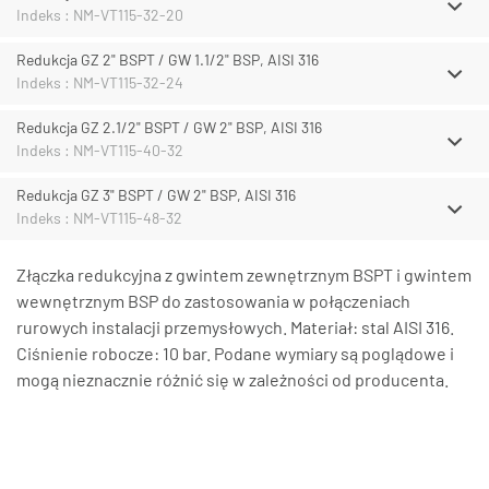
Indeks : NM-VT115-32-20
Redukcja GZ 2" BSPT / GW 1.1/2" BSP, AISI 316
Indeks : NM-VT115-32-24
Redukcja GZ 2.1/2" BSPT / GW 2" BSP, AISI 316
Indeks : NM-VT115-40-32
Redukcja GZ 3" BSPT / GW 2" BSP, AISI 316
Indeks : NM-VT115-48-32
Złączka redukcyjna z gwintem zewnętrznym BSPT i gwintem
wewnętrznym BSP do zastosowania w połączeniach
rurowych instalacji przemysłowych. Materiał: stal AISI 316.
Ciśnienie robocze: 10 bar. Podane wymiary są poglądowe i
mogą nieznacznie różnić się w zależności od producenta.