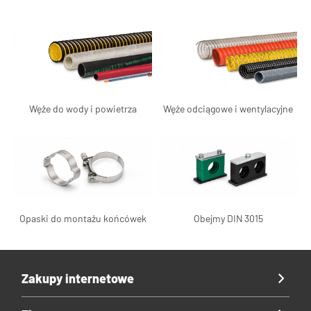
Węże do wody i powietrza
Węże odciągowe i wentylacyjne
Opaski do montażu końcówek
Obejmy DIN 3015
Zakupy internetowe