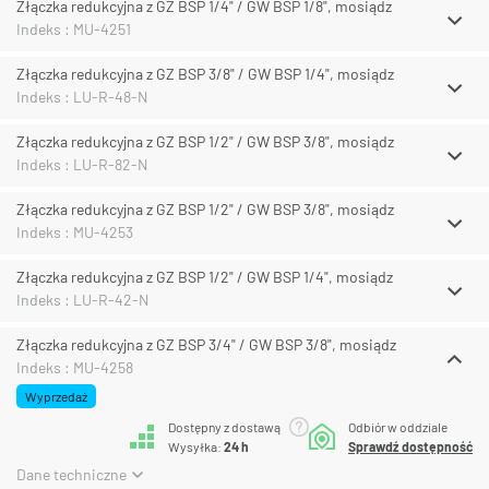
Złączka redukcyjna z GZ BSP 1/4" / GW BSP 1/8", mosiądz
Indeks : MU-4251
Złączka redukcyjna z GZ BSP 3/8" / GW BSP 1/4", mosiądz
Indeks : LU-R-48-N
Złączka redukcyjna z GZ BSP 1/2" / GW BSP 3/8", mosiądz
Indeks : LU-R-82-N
Złączka redukcyjna z GZ BSP 1/2" / GW BSP 3/8", mosiądz
Indeks : MU-4253
Złączka redukcyjna z GZ BSP 1/2" / GW BSP 1/4", mosiądz
Indeks : LU-R-42-N
Złączka redukcyjna z GZ BSP 3/4" / GW BSP 3/8", mosiądz
Indeks : MU-4258
Wyprzedaż
Dostępny z dostawą
Odbiór w oddziale
Wysyłka:
24 h
Sprawdź dostępność
Dane techniczne