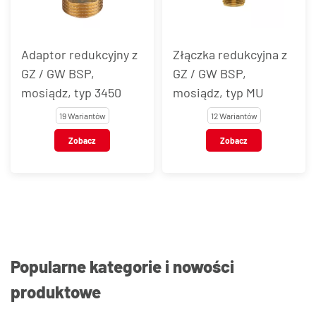
Adaptor redukcyjny z
Złączka redukcyjna z
GZ / GW BSP,
GZ / GW BSP,
mosiądz, typ 3450
mosiądz, typ MU
19 Wariantów
12 Wariantów
Zobacz
Zobacz
Popularne kategorie i nowości
produktowe