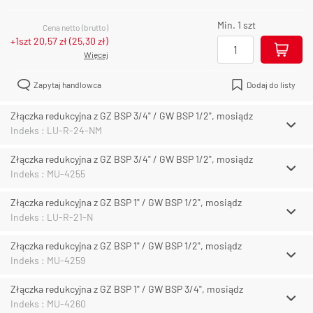
Min. 1 szt
Cena netto (brutto)
+1szt
20,57 zł
(
25,30 zł
)
Więcej
Zapytaj handlowca
Dodaj do listy
Złączka redukcyjna z GZ BSP 3/4" / GW BSP 1/2", mosiądz
Indeks : LU-R-24-NM
Złączka redukcyjna z GZ BSP 3/4" / GW BSP 1/2", mosiądz
Indeks : MU-4255
Złączka redukcyjna z GZ BSP 1" / GW BSP 1/2", mosiądz
Indeks : LU-R-21-N
Złączka redukcyjna z GZ BSP 1" / GW BSP 1/2", mosiądz
Indeks : MU-4259
Złączka redukcyjna z GZ BSP 1" / GW BSP 3/4", mosiądz
Indeks : MU-4260