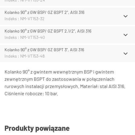
Kolanko 90° z GW BSP/ GZ BSPT 2", AISI 316
Indeks : NM-VT153-32
Kolanko 90° z GW BSP/ GZ BSPT 2.1/2", AISI 316
Indeks : NM-VT153-40
Kolanko 90° z GW BSP/ GZ BSPT 3", AISI 316
Indeks : NM-VT153-48
Kolanko 90° z gwintem wewnętrznym BSP i gwintem
zewnętrznym BSPT do zastosowania w połączeniach
rurowych instalacji przemysłowych. Materiał: stal AISI 316.
Ciśnienie robocze: 10 bar.
Produkty powiązane