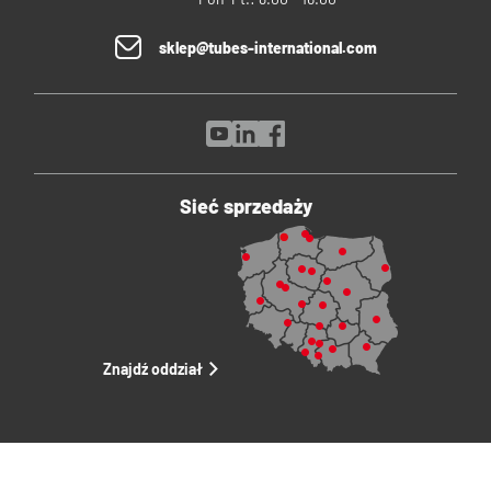
sklep@tubes-international.com
Sieć sprzedaży
Znajdź oddział