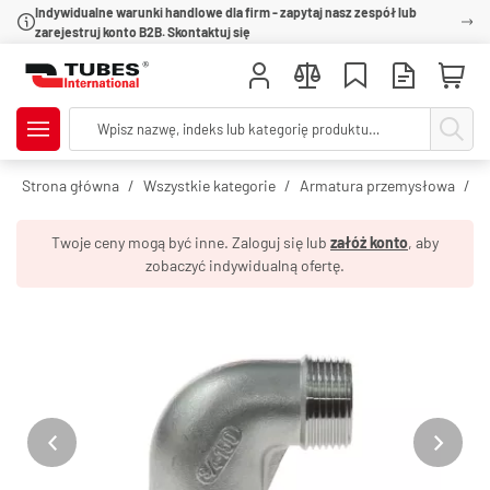
Indywidualne warunki handlowe dla firm - zapytaj nasz zespół lub
zarejestruj konto B2B. Skontaktuj się
Strona główna
Wszystkie kategorie
Armatura przemysłowa
R
Twoje ceny mogą być inne. Zaloguj się lub
załóż konto
, aby
zobaczyć indywidualną ofertę.