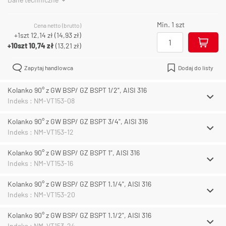
Min. 1 szt
Cena netto (brutto)
+1szt
12,14 zł
(
14,93 zł
)
+10szt
10,74 zł
(
13,21 zł
)
Zapytaj handlowca
Dodaj do listy
Kolanko 90° z GW BSP/ GZ BSPT 1/2", AISI 316
Indeks : NM-VT153-08
Kolanko 90° z GW BSP/ GZ BSPT 3/4", AISI 316
Indeks : NM-VT153-12
Kolanko 90° z GW BSP/ GZ BSPT 1", AISI 316
Indeks : NM-VT153-16
Kolanko 90° z GW BSP/ GZ BSPT 1.1/4", AISI 316
Indeks : NM-VT153-20
Kolanko 90° z GW BSP/ GZ BSPT 1.1/2", AISI 316
Indeks : NM-VT153-24