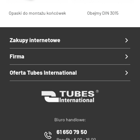
Opaski do montażu końcówek
Obejmy DIN 3015
Zakupy internetowe
Firma
Oferta Tubes International
Biuro handlowe:
61 650 79 50
Pon-Pt.: 8.00 - 16.00