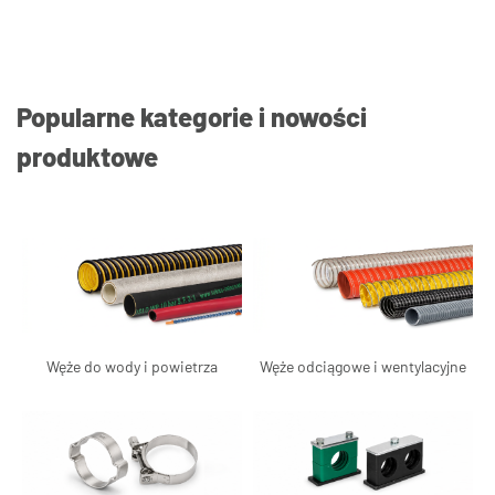
Popularne kategorie i nowości
produktowe
Węże do wody i powietrza
Węże odciągowe i wentylacyjne