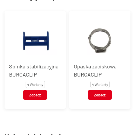
Spinka stabilizacyjna
Opaska zaciskowa
BURGACLIP
BURGACLIP
4 Warianty
4 Warianty
Zobacz
Zobacz