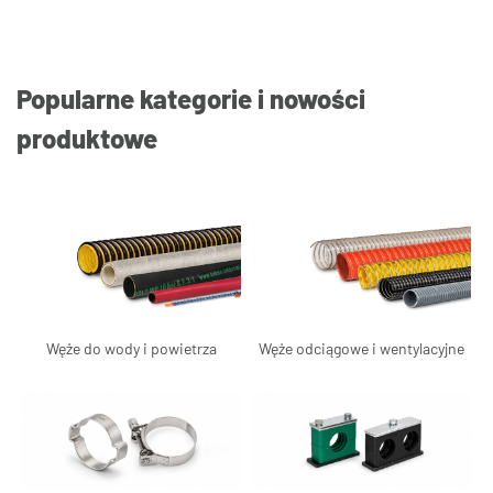
Popularne kategorie i nowości
produktowe
Węże do wody i powietrza
Węże odciągowe i wentylacyjne