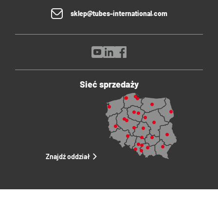
sklep@tubes-international.com
Sieć sprzedaży
Znajdź oddział