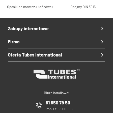
Opaski do montażu końcówek
Obejmy DIN 3015
Zakupy internetowe
Firma
Oferta Tubes International
Biuro handlowe:
61 650 79 50
Pon-Pt.: 8.00 - 16.00