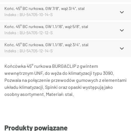
Końc. 45° BC rurkowa, GW 7/8", wąż 3/4", stal
Indeks : BU-54705-10-14-S
Końc. 45° BC rurkowa, GW 1.1/16", wąż 5/8", stal
Indeks : BU-54705-12-12-S
Końc. 45° BC rurkowa, GW 1.1/16", wąż 3/4", stal
Indeks : BU-54705-12-14-S
Końcówka 45° rurkowa BURGACLIP z gwintem
wewnętrznym UNF, do węża do klimatyzacji typu 3090.
Pozwala na połączenie przewodów gumowych z elementami
układu klimatyzacji. Spinki oraz opaski występują jako
osobny asortyment. Materiał: stal.
Produkty powiązane