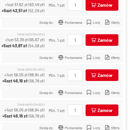
+1szt
51,62 zł
(
63,49 zł
)
Zamów
Min. 1 szt
+5szt
42,51 zł
(
52,29 zł
)
Dodaj do:
Porównania
Listy
Oferty
Cena netto (brutto)
+1szt
53,39 zł
(
65,67 zł
)
Zamów
Min. 1 szt
+5szt
43,97 zł
(
54,08 zł
)
Dodaj do:
Porównania
Listy
Oferty
Cena netto (brutto)
+1szt
56,05 zł
(
68,94 zł
)
Zamów
Min. 1 szt
+5szt
46,16 zł
(
56,78 zł
)
Dodaj do:
Porównania
Listy
Oferty
Cena netto (brutto)
+1szt
56,05 zł
(
68,94 zł
)
Zamów
Min. 1 szt
+5szt
46,16 zł
(
56,78 zł
)
Dodaj do:
Porównania
Listy
Oferty