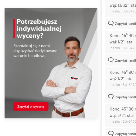
wąż 13/32", sta
Indeks : BU-547
Zapytaj hand
Końc. 45° BC 
wąż 1/2", stal
Indeks : BU-547
Zapytaj hand
Końc. 45° BC 
wąż 1/2", stal
Indeks : BU-547
Zapytaj hand
Końc. 45° BC 
wąż 5/8", stal
Indeks : BU-547
Zapytaj hand