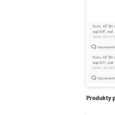
Końc. 45° BC r
wąż 5/8", stal
Indeks : BU-547
Zapytaj hand
Końc. 45° BC r
wąż 3/4", stal
Indeks : BU-547
Zapytaj hand
Produkty 