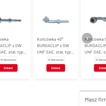
wka
Końcówka 45°
Końcówka 9
CLIP z GW
BURGACLIP z GW
BURGACLIP
E, stal, typ
UNF SAE, stal, typ
UNF SAE, sta
54702
54703
10 Wariantów
10 Wariantów
10 Warian
Zobacz
Zobacz
Zobac
Masz fir