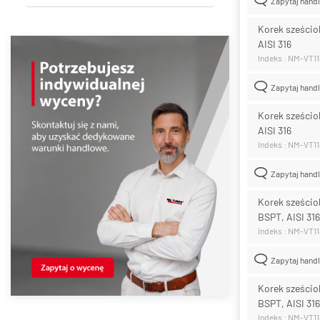
Zapytaj hand
Korek sześcio
AISI 316
Indeks : NM-VT11
Zapytaj hand
Korek sześciok
AISI 316
Indeks : NM-VT11
Zapytaj hand
Korek sześciok
BSPT, AISI 316
Indeks : NM-VT1
Zapytaj hand
Korek sześciok
BSPT, AISI 316
Indeks : NM-VT1