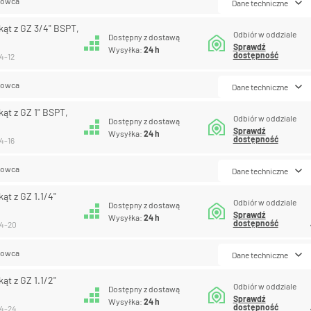
lowca
Dane techniczne
kąt z GZ 3/4" BSPT,
Odbiór w oddziale
Dostępny z dostawą
Sprawdź
Wysyłka:
24 h
dostępność
4-12
lowca
Dane techniczne
ąt z GZ 1" BSPT,
Odbiór w oddziale
Dostępny z dostawą
Sprawdź
Wysyłka:
24 h
dostępność
4-16
lowca
Dane techniczne
ąt z GZ 1.1/4"
Odbiór w oddziale
Dostępny z dostawą
Sprawdź
Wysyłka:
24 h
dostępność
14-20
lowca
Dane techniczne
ąt z GZ 1.1/2"
Odbiór w oddziale
Dostępny z dostawą
Sprawdź
Wysyłka:
24 h
dostępność
14-24