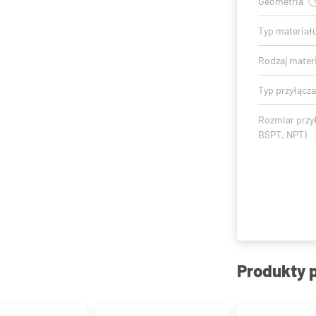
Geometria
Typ materiał
Rodzaj mater
Typ przyłącza
Rozmiar przy
BSPT, NPT)
Produkty 