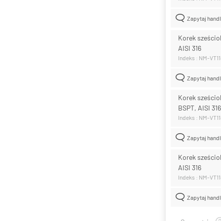
Zapytaj hand
Korek sześcio
AISI 316
Indeks : NM-VT1
Zapytaj hand
Korek sześciok
BSPT, AISI 316
Indeks : NM-VT1
Zapytaj hand
Korek sześcio
AISI 316
Indeks : NM-VT1
Zapytaj hand