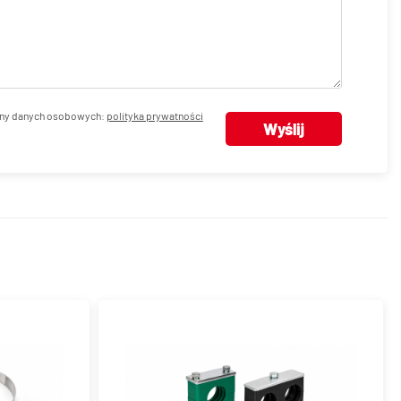
ny danych osobowych:
polityka prywatności