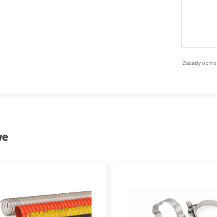
Zasady ochro
we