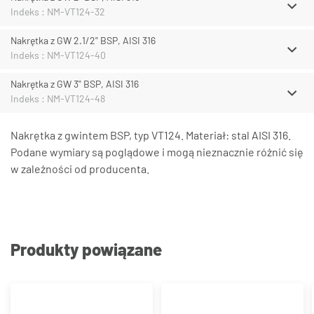
Indeks : NM-VT124-32
Nakrętka z GW 2.1/2" BSP, AISI 316
Indeks : NM-VT124-40
Nakrętka z GW 3" BSP, AISI 316
Indeks : NM-VT124-48
Nakrętka z gwintem BSP, typ VT124. Materiał: stal AISI 316.
Podane wymiary są poglądowe i mogą nieznacznie różnić się
w zależności od producenta.
Produkty powiązane