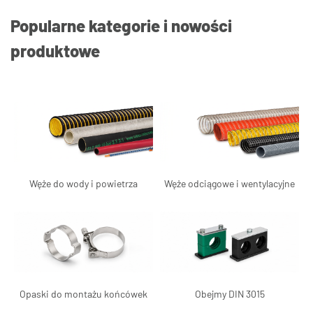
Popularne kategorie i nowości
produktowe
Węże do wody i powietrza
Węże odciągowe i wentylacyjne
Opaski do montażu końcówek
Obejmy DIN 3015