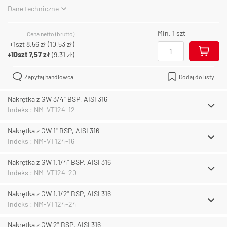
Dane techniczne
Min. 1 szt
Cena netto (brutto)
+1szt
8,56 zł
(
10,53 zł
)
+10szt
7,57 zł
(
9,31 zł
)
Zapytaj handlowca
Dodaj do listy
Nakrętka z GW 3/4" BSP, AISI 316
Indeks : NM-VT124-12
Nakrętka z GW 1" BSP, AISI 316
Indeks : NM-VT124-16
Nakrętka z GW 1.1/4" BSP, AISI 316
Indeks : NM-VT124-20
Nakrętka z GW 1.1/2" BSP, AISI 316
Indeks : NM-VT124-24
Nakrętka z GW 2" BSP, AISI 316