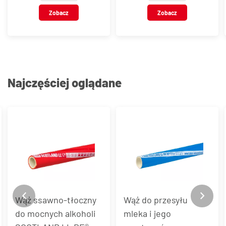
Zobacz
Zobacz
Najczęściej oglądane
Wąż do przesyłu
Wąż z PVC do
mleka i jego
substancji