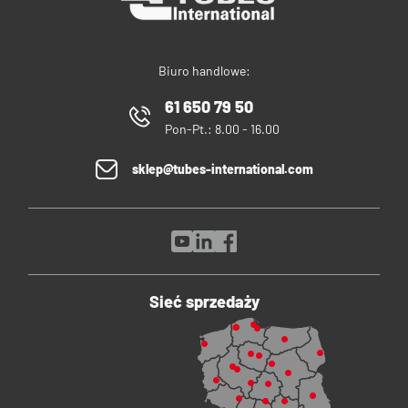
Biuro handlowe:
61 650 79 50
Pon-Pt.: 8.00 - 16.00
sklep@tubes-international.com
Sieć sprzedaży