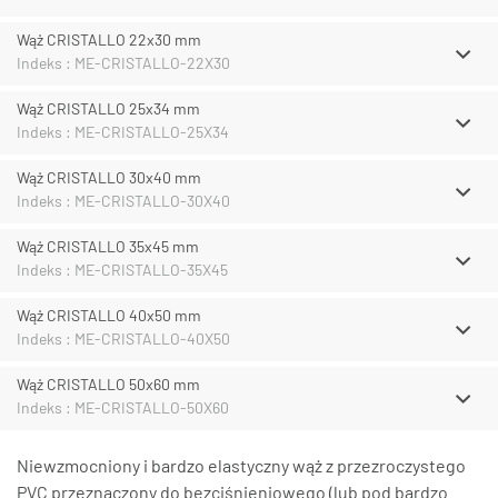
Wąż CRISTALLO 22x30 mm
Indeks : ME-CRISTALLO-22X30
Wąż CRISTALLO 25x34 mm
Indeks : ME-CRISTALLO-25X34
Wąż CRISTALLO 30x40 mm
Indeks : ME-CRISTALLO-30X40
Wąż CRISTALLO 35x45 mm
Indeks : ME-CRISTALLO-35X45
Wąż CRISTALLO 40x50 mm
Indeks : ME-CRISTALLO-40X50
Wąż CRISTALLO 50x60 mm
Indeks : ME-CRISTALLO-50X60
Niewzmocniony i bardzo elastyczny wąż z przezroczystego
PVC przeznaczony do bezciśnieniowego (lub pod bardzo