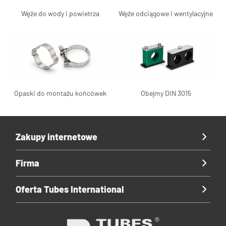
Węże do wody i powietrza
Węże odciągowe i wentylacyjne
Opaski do montażu końcówek
Obejmy DIN 3015
Zakupy internetowe
Firma
Oferta Tubes International