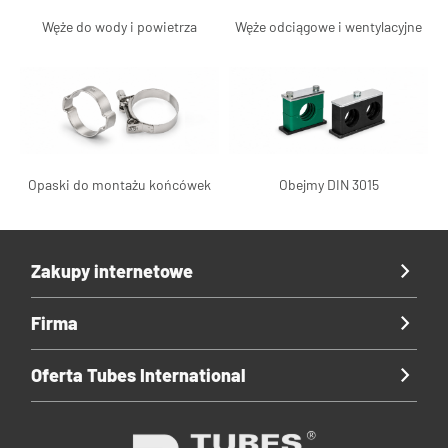
Węże do wody i powietrza
Węże odciągowe i wentylacyjne
Opaski do montażu końcówek
Obejmy DIN 3015
Zakupy internetowe
Firma
Oferta Tubes International