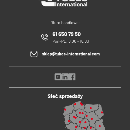
Biuro handlowe:
61 650 79 50
Pon-Pt.: 8.00 - 16.00
sklep@tubes-international.com
Sieć sprzedaży