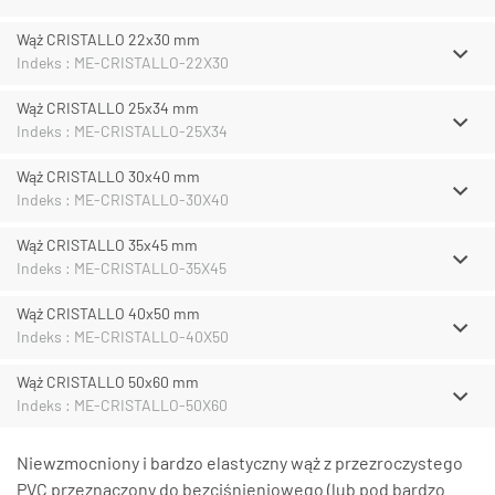
Wąż CRISTALLO 22x30 mm
Indeks : ME-CRISTALLO-22X30
Wąż CRISTALLO 25x34 mm
Indeks : ME-CRISTALLO-25X34
Wąż CRISTALLO 30x40 mm
Indeks : ME-CRISTALLO-30X40
Wąż CRISTALLO 35x45 mm
Indeks : ME-CRISTALLO-35X45
Wąż CRISTALLO 40x50 mm
Indeks : ME-CRISTALLO-40X50
Wąż CRISTALLO 50x60 mm
Indeks : ME-CRISTALLO-50X60
Niewzmocniony i bardzo elastyczny wąż z przezroczystego
PVC przeznaczony do bezciśnieniowego (lub pod bardzo