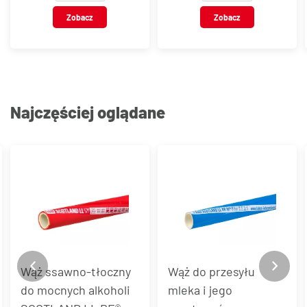
Zobacz
Zobacz
Najczęściej oglądane
Wąż do przesyłu
Wąż z PVC do
mleka i jego
substancji