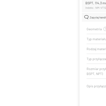
BSPT, 114,3 m
Indeks : NM-VT1
Zapytaj hand
Geometria
Typ materiał
Rodzaj mater
Typ przyłącza
Rozmiar przy
BSPT, NPT)
Opis przyłącz