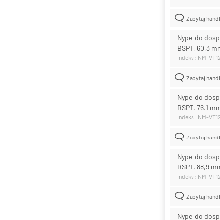
Zapytaj hand
Nypel do dosp
BSPT, 60,3 mm
Indeks : NM-VT1
Zapytaj hand
Nypel do dosp
BSPT, 76,1 mm
Indeks : NM-VT1
Zapytaj hand
Nypel do dosp
BSPT, 88,9 mm
Indeks : NM-VT1
Zapytaj hand
Nypel do dosp