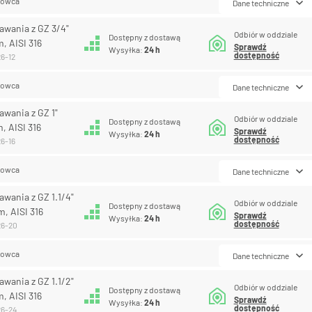
lowca
Dane techniczne
awania z GZ 3/4"
Odbiór w oddziale
Dostępny z dostawą
, AISI 316
Sprawdź
Wysyłka:
24 h
dostępność
26-12
lowca
Dane techniczne
awania z GZ 1"
Odbiór w oddziale
Dostępny z dostawą
, AISI 316
Sprawdź
Wysyłka:
24 h
dostępność
26-16
lowca
Dane techniczne
awania z GZ 1.1/4"
Odbiór w oddziale
Dostępny z dostawą
, AISI 316
Sprawdź
Wysyłka:
24 h
dostępność
26-20
lowca
Dane techniczne
awania z GZ 1.1/2"
Odbiór w oddziale
Dostępny z dostawą
, AISI 316
Sprawdź
Wysyłka:
24 h
dostępność
26-24