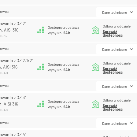
lowca
Dane techniczne
awania z GZ 2"
Odbiór w oddziale
Dostępny z dostawą
, AISI 316
Sprawdź
Wysyłka:
24 h
dostępność
26-32
lowca
Dane techniczne
awania z GZ 2.1/2"
Odbiór w oddziale
Dostępny z dostawą
, AISI 316
Sprawdź
Wysyłka:
24 h
dostępność
26-40
lowca
Dane techniczne
awania z GZ 3"
Odbiór w oddziale
Dostępny z dostawą
, AISI 316
Sprawdź
Wysyłka:
24 h
dostępność
26-48
lowca
Dane techniczne
awania z GZ 4"
Odbiór w oddziale