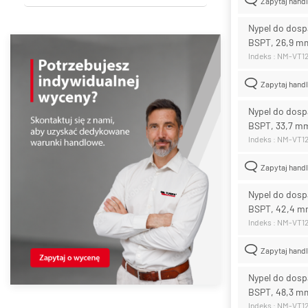
Zapytaj hand
Nypel do dosp
BSPT, 26,9 mm
Indeks : NM-VT1
Zapytaj hand
Nypel do dosp
BSPT, 33,7 mm
Indeks : NM-VT1
Zapytaj hand
Nypel do dosp
BSPT, 42,4 mm
Indeks : NM-VT1
Zapytaj hand
Nypel do dosp
BSPT, 48,3 mm
Indeks : NM-VT1