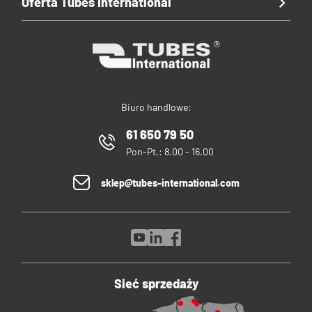
Oferta Tubes International
Biuro handlowe:
61 650 79 50
Pon-Pt.: 8.00 - 16.00
sklep@tubes-international.com
Sieć sprzedaży