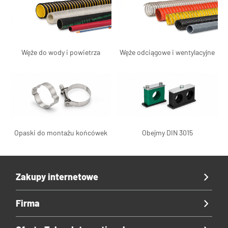
Węże do wody i powietrza
Węże odciągowe i wentylacyjne
Opaski do montażu końcówek
Obejmy DIN 3015
Zakupy internetowe
Firma