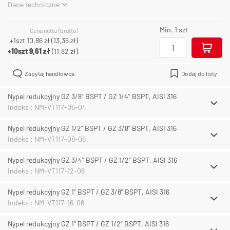
Dane techniczne
Min. 1 szt
Cena netto (brutto)
+1szt
10,86 zł
(
13,36 zł
)
+10szt
9,61 zł
(
11,82 zł
)
Zapytaj handlowca
Dodaj do listy
Nypel redukcyjny GZ 3/8" BSPT / GZ 1/4" BSPT, AISI 316
Indeks : NM-VT117-06-04
Nypel redukcyjny GZ 1/2" BSPT / GZ 3/8" BSPT, AISI 316
Indeks : NM-VT117-08-06
Nypel redukcyjny GZ 3/4" BSPT / GZ 1/2" BSPT, AISI 316
Indeks : NM-VT117-12-08
Nypel redukcyjny GZ 1" BSPT / GZ 3/8" BSPT, AISI 316
Indeks : NM-VT117-16-06
Nypel redukcyjny GZ 1" BSPT / GZ 1/2" BSPT, AISI 316