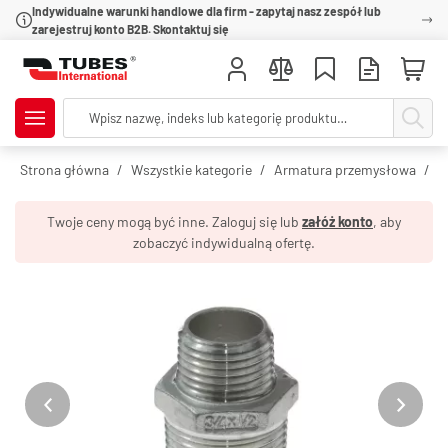
Indywidualne warunki handlowe dla firm - zapytaj nasz zespół lub
zarejestruj konto B2B. Skontaktuj się
Strona główna
Wszystkie kategorie
Armatura przemysłowa
R
Twoje ceny mogą być inne. Zaloguj się lub
załóż konto
, aby
zobaczyć indywidualną ofertę.