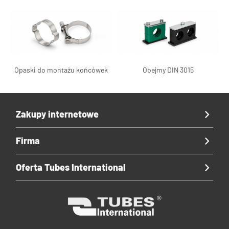
Opaski do montażu końcówek
Obejmy DIN 3015
Zakupy internetowe
Firma
Oferta Tubes International