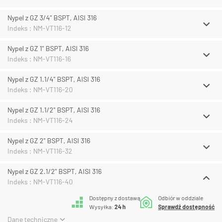
Nypel z GZ 3/4" BSPT, AISI 316
Indeks : NM-VT116-12
Nypel z GZ 1" BSPT, AISI 316
Indeks : NM-VT116-16
Nypel z GZ 1.1/4" BSPT, AISI 316
Indeks : NM-VT116-20
Nypel z GZ 1.1/2" BSPT, AISI 316
Indeks : NM-VT116-24
Nypel z GZ 2" BSPT, AISI 316
Indeks : NM-VT116-32
Nypel z GZ 2.1/2" BSPT, AISI 316
Indeks : NM-VT116-40
Dostępny z dostawą
Odbiór w oddziale
Wysyłka:
24 h
Sprawdź dostępność
Dane techniczne