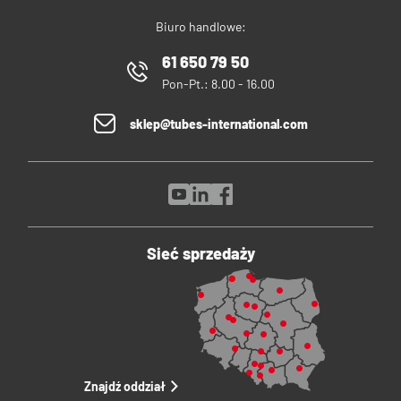
Biuro handlowe:
61 650 79 50
Pon-Pt.: 8.00 - 16.00
sklep@tubes-international.com
Sieć sprzedaży
Znajdź oddział