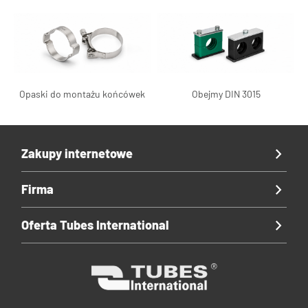
Opaski do montażu końcówek
Obejmy DIN 3015
Zakupy internetowe
Firma
Oferta Tubes International