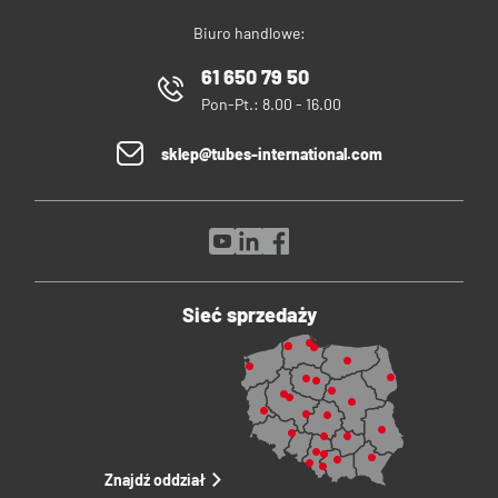
Biuro handlowe:
61 650 79 50
Pon-Pt.: 8.00 - 16.00
sklep@tubes-international.com
Sieć sprzedaży
Znajdź oddział