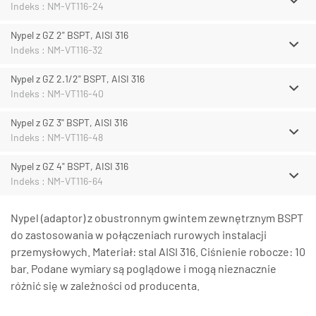
Indeks : NM-VT116-24
Nypel z GZ 2" BSPT, AISI 316
Indeks : NM-VT116-32
Nypel z GZ 2.1/2" BSPT, AISI 316
Indeks : NM-VT116-40
Nypel z GZ 3" BSPT, AISI 316
Indeks : NM-VT116-48
Nypel z GZ 4" BSPT, AISI 316
Indeks : NM-VT116-64
Nypel (adaptor) z obustronnym gwintem zewnętrznym BSPT
do zastosowania w połączeniach rurowych instalacji
przemysłowych. Materiał: stal AISI 316. Ciśnienie robocze: 10
bar. Podane wymiary są poglądowe i mogą nieznacznie
różnić się w zależności od producenta.