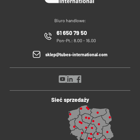
Biuro handlowe:
61 650 79 50
Pon-Pt.: 8.00 - 16.00
sklep@tubes-international.com
Sieć sprzedaży