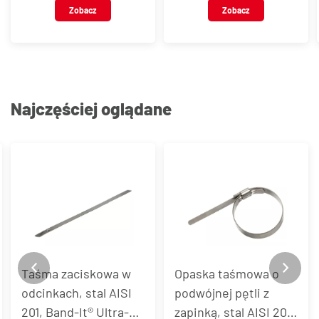
Zobacz
Zobacz
Najczęściej oglądane
Opaska taśmowa o
Zapinka ze stali AISI
podwójnej pętli z
201 do taśmy Band-It®
zapinką, stal AISI 201,
UItra-Lok®