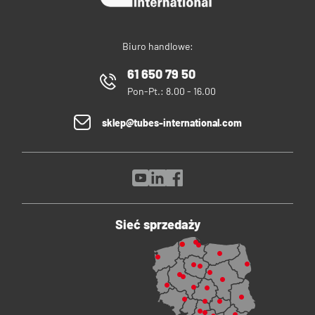
Biuro handlowe:
61 650 79 50
Pon-Pt.: 8.00 - 16.00
sklep@tubes-international.com
Sieć sprzedaży