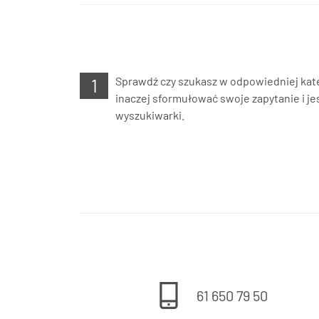
Sprawdź czy szukasz w odpowiedniej kate
inaczej sformułować swoje zapytanie i jes
wyszukiwarki.
61 650 79 50