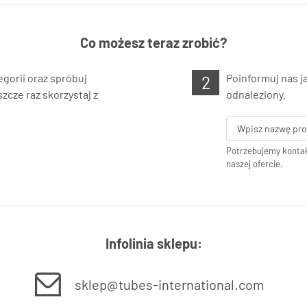
Co możesz teraz zrobić?
gorii oraz spróbuj
Poinformuj nas j
zcze raz skorzystaj z
odnaleziony.
Potrzebujemy kontak
naszej ofercie.
Infolinia sklepu:
sklep@tubes-international.com