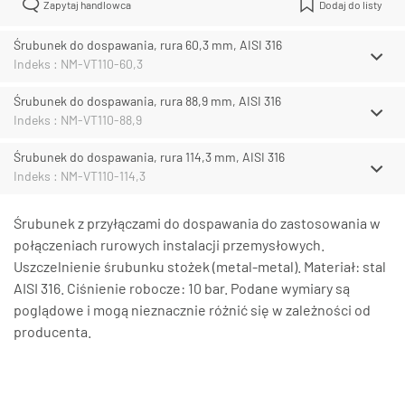
Zapytaj handlowca
Dodaj do listy
Śrubunek do dospawania, rura 60,3 mm, AISI 316
Indeks : NM-VT110-60,3
Śrubunek do dospawania, rura 88,9 mm, AISI 316
Indeks : NM-VT110-88,9
Śrubunek do dospawania, rura 114,3 mm, AISI 316
Indeks : NM-VT110-114,3
Śrubunek z przyłączami do dospawania do zastosowania w
połączeniach rurowych instalacji przemysłowych.
Uszczelnienie śrubunku stożek (metal-metal). Materiał: stal
AISI 316. Ciśnienie robocze: 10 bar. Podane wymiary są
poglądowe i mogą nieznacznie różnić się w zależności od
producenta.