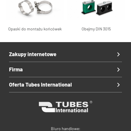
Opaski do montażu końcówek
Obejmy DIN 3015
Zakupy internetowe
Firma
Oferta Tubes International
Biuro handlowe: