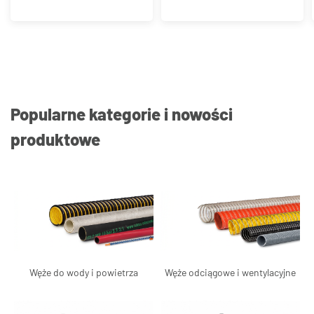
Popularne kategorie i nowości
produktowe
Węże do wody i powietrza
Węże odciągowe i wentylacyjne