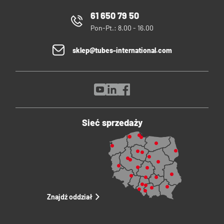
61 650 79 50
Pon-Pt.: 8.00 - 16.00
sklep@tubes-international.com
Sieć sprzedaży
Znajdź oddział