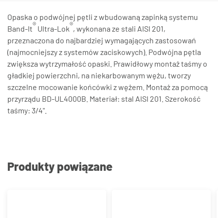
Opaska o podwójnej pętli z wbudowaną zapinką systemu
®
®
Band-It
Ultra-Lok
, wykonana ze stali AISI 201,
przeznaczona do najbardziej wymagających zastosowań
(najmocniejszy z systemów zaciskowych). Podwójna pętla
zwiększa wytrzymałość opaski. Prawidłowy montaż taśmy o
gładkiej powierzchni, na niekarbowanym wężu, tworzy
szczelne mocowanie końcówki z wężem. Montaż za pomocą
przyrządu BD-UL4000B. Materiał: stal AISI 201. Szerokość
taśmy: 3/4".
Produkty powiązane