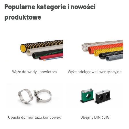
Popularne kategorie i nowości
produktowe
Węże do wody i powietrza
Węże odciągowe i wentylacyjne
Opaski do montażu końcówek
Obejmy DIN 3015