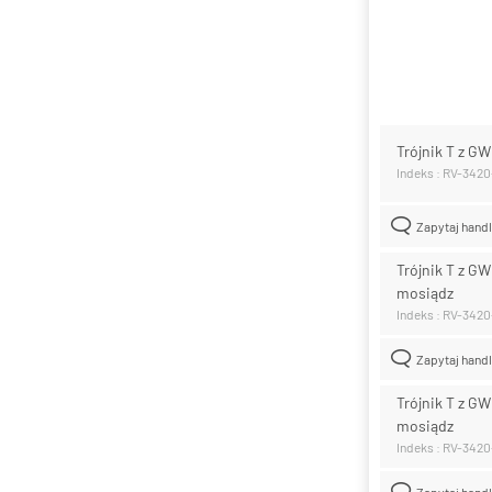
Trójnik T z GW
Indeks : RV-3420
Zapytaj hand
Trójnik T z GW
mosiądz
Indeks : RV-342
Zapytaj hand
Trójnik T z GW
mosiądz
Indeks : RV-342
Zapytaj hand