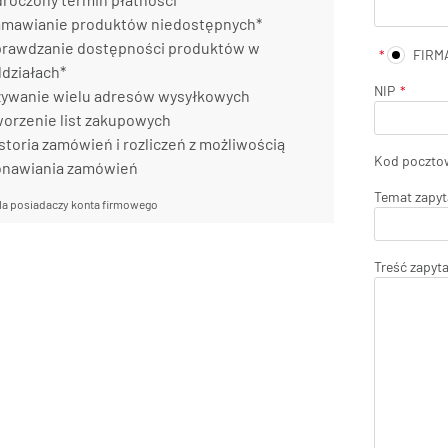
mawianie produktów niedostępnych*
rawdzanie dostępności produktów w
FIRM
działach*
NIP
ywanie wielu adresów wysyłkowych
orzenie list zakupowych
storia zamówień i rozliczeń z możliwością
Kod poczto
onawiania zamówień
Temat zapyt
la posiadaczy konta firmowego
Treść zapyt