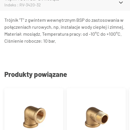
Indeks : RV-3420-32
Trójnik "T" z gwintem wewnętrznym BSP do zastosowania w
połączeniach rurowych, np. instalacje wody ciepłej i zimnej.
Materiał: mosiądz. Temperatura pracy: od -10°C do +100°C.
Ciśnienie robocze: 10 bar.
Produkty powiązane