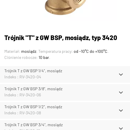
Trójnik "T" z GW BSP, mosiądz, typ 3420
Materiał:
mosiądz
. Temperatura pracy:
od -10°C do +100°C
.
Ciśnienie robocze:
10 bar
.
Trójnik T z GW BSP 1/4", mosiądz
Indeks : RV-3420-04
Trójnik T z GW BSP 3/8", mosiądz
Indeks : RV-3420-06
Trójnik T z GW BSP 1/2", mosiądz
Indeks : RV-3420-08
Trójnik T z GW BSP 3/4", mosiądz