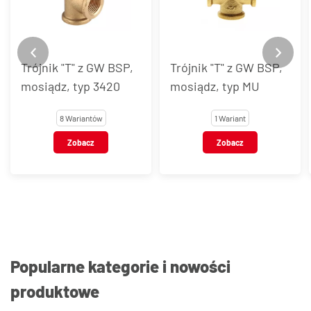
Trójnik "T" z GW BSP,
Trójnik "T" z GW BSP,
mosiądz, typ 3420
mosiądz, typ MU
8 Wariantów
1 Wariant
Zobacz
Zobacz
Popularne kategorie i nowości
produktowe