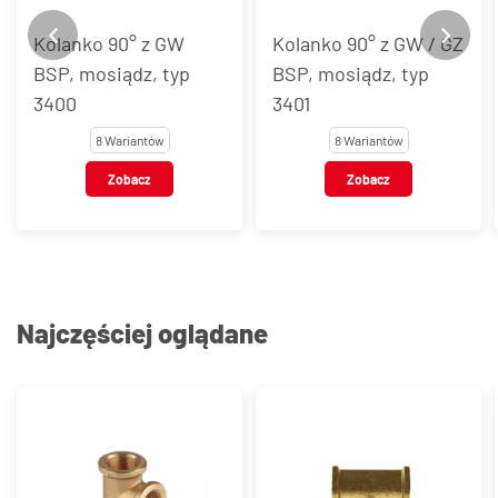
Kolanko 90° z GW
Kolanko 90° z GW / GZ
BSP, mosiądz, typ
BSP, mosiądz, typ
3400
3401
8 Wariantów
8 Wariantów
Zobacz
Zobacz
Najczęściej oglądane