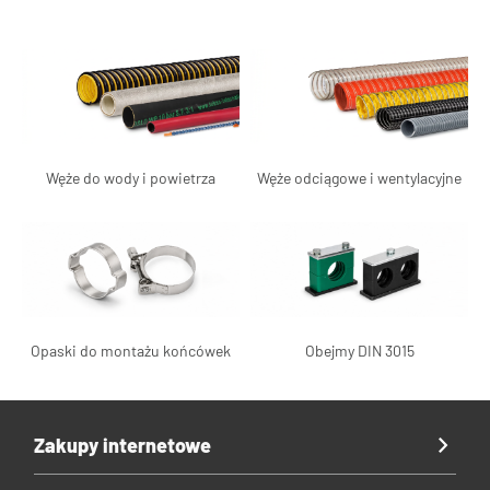
Węże do wody i powietrza
Węże odciągowe i wentylacyjne
Opaski do montażu końcówek
Obejmy DIN 3015
Zakupy internetowe