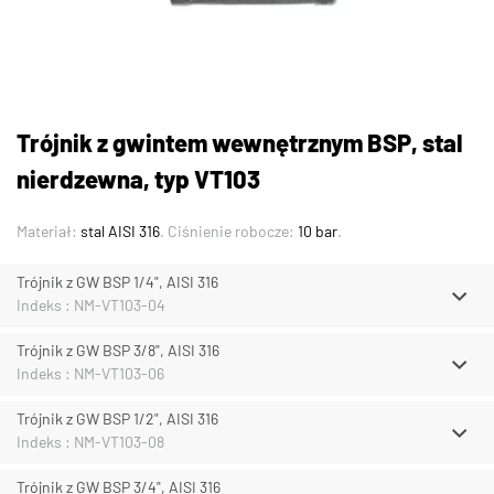
Trójnik z gwintem wewnętrznym BSP, stal
nierdzewna, typ VT103
Materiał:
stal AISI 316
. Ciśnienie robocze:
10 bar
.
Trójnik z GW BSP 1/4", AISI 316
Indeks : NM-VT103-04
Trójnik z GW BSP 3/8", AISI 316
Indeks : NM-VT103-06
Trójnik z GW BSP 1/2", AISI 316
Indeks : NM-VT103-08
Trójnik z GW BSP 3/4", AISI 316