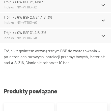
Trójnik z GW BSP 2", AISI 316
Indeks : NM-VT103-32
Trójnik z GW BSP 2.1/2", AISI 316
Indeks : NM-VT103-40
Trójnik z GW BSP 3", AISI 316
Indeks : NM-VT103-48
Trójnik z gwintem wewnętrznym BSP do zastosowania w
połączeniach rurowych instalacji przemysłowych. Materiał:
stal AISI 316. Ciśnienie robocze: 10 bar.
Produkty powiązane