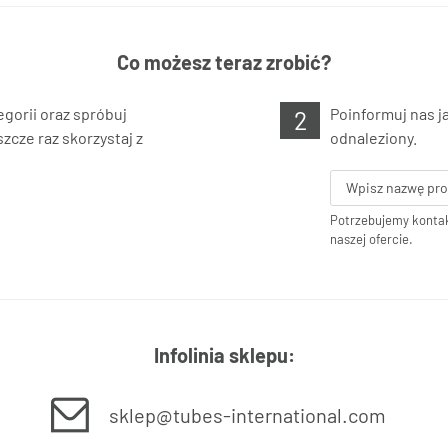
Co możesz teraz zrobić?
gorii oraz spróbuj
Poinformuj nas j
zcze raz skorzystaj z
odnaleziony.
Potrzebujemy kontak
naszej ofercie.
Infolinia sklepu:
sklep@tubes-international.com