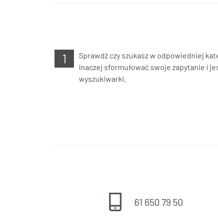
Sprawdź czy szukasz w odpowiedniej kate
inaczej sformułować swoje zapytanie i jes
wyszukiwarki.
61 650 79 50