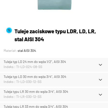
Tuleje zaciskowe typu LDR, LD, LR,
%
stal AISI 304
Materiał:
stal AISI 304
.
Tuleja typ LD 24 mm do węża 1/2", AISI 304
Indeks : TI-LD-024-08-SS
Tuleja typ LD 30 mm do węża 3/4", AISI 304
Indeks : TI-LD-030-12-SS
Tuleja typu LR 30 mm do węża 3/4", AISI 304
Indeks : TI-LR-030-12-SS
Tuleja typu LR 33 mm do węża 3/4", AISI 304