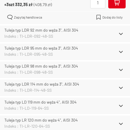
+3szt
332,35 zł
(
408,79 zł
)
Zapytaj handlowca
Dodaj do listy
Tuleja typ LDR 92 mm do węża 3", AISI 304
Indeks : TI-LDR-092-48-SS
Tuleja typ LDR 95 mm do węża 3", AISI 304
Indeks : TI-LDR-095-48-SS
Tuleja typ LDR 98 mm do węża 3", AISI 304
Indeks : TI-LDR-098-48-SS
Tuleja typ LDR 114 mm do węża 3", AISI 304
Indeks : TI-LDR-114-48-SS
Tuleja typ LD 119 mm do węża 4", AISI 304
Indeks : TI-LD-119-64-SS
Tuleja typ LR 120 mm do węża 4", AISI 304
Indeks : TI-LR-120-64-SS