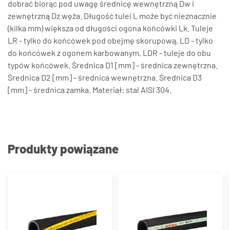
dobrać biorąc pod uwagę średnicę wewnętrzną Dw i
zewnętrzną Dz węża. Długość tulei L może być nieznacznie
(kilka mm) większa od długości ogona końcówki Lk. Tuleje
LR - tylko do końcówek pod obejmę skorupową, LD - tylko
do końcówek z ogonem karbowanym, LDR - tuleje do obu
typów końcówek. Średnica D1 [mm] - średnica zewnętrzna.
Średnica D2 [mm] - średnica wewnętrzna. Średnica D3
[mm] - średnica zamka. Materiał: stal AISI 304.
Produkty powiązane