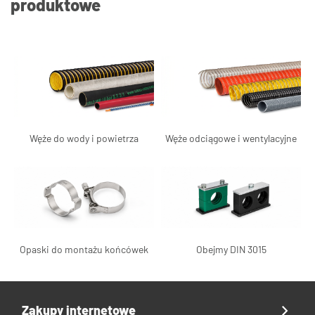
produktowe
Węże do wody i powietrza
Węże odciągowe i wentylacyjne
Opaski do montażu końcówek
Obejmy DIN 3015
Zakupy internetowe