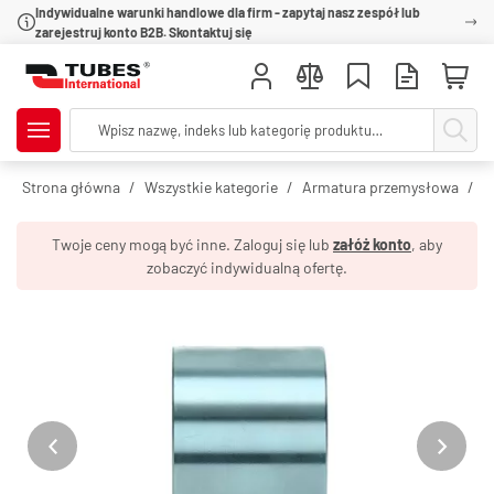
Indywidualne warunki handlowe dla firm - zapytaj nasz zespół lub
zarejestruj konto B2B. Skontaktuj się
Strona główna
Wszystkie kategorie
Armatura przemysłowa
O
Twoje ceny mogą być inne. Zaloguj się lub
załóż konto
, aby
zobaczyć indywidualną ofertę.