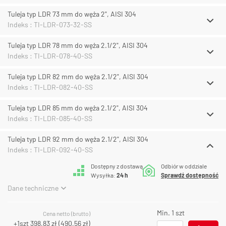
Tuleja typ LDR 73 mm do węża 2", AISI 304
Indeks : TI-LDR-073-32-SS
Tuleja typ LDR 78 mm do węża 2.1/2", AISI 304
Indeks : TI-LDR-078-40-SS
Tuleja typ LDR 82 mm do węża 2.1/2", AISI 304
Indeks : TI-LDR-082-40-SS
Tuleja typ LDR 85 mm do węża 2.1/2", AISI 304
Indeks : TI-LDR-085-40-SS
Tuleja typ LDR 92 mm do węża 2.1/2", AISI 304
Indeks : TI-LDR-092-40-SS
Dostępny z dostawą
Odbiór w oddziale
Wysyłka:
24 h
Sprawdź dostępność
Dane techniczne
Min. 1 szt
Cena netto (brutto)
+1szt
398,83 zł
(
490,56 zł
)