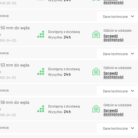
dostępność
-048-20-SS
lowca
Dane techniczne
R 50 mm do węża
Odbiór w oddziale
Dostępny z dostawą
4
Sprawdź
Wysyłka:
24 h
dostępność
-050-24-SS
lowca
Dane techniczne
R 53 mm do węża
Odbiór w oddziale
Dostępny z dostawą
4
Sprawdź
Wysyłka:
24 h
dostępność
-053-24-SS
lowca
Dane techniczne
R 56 mm do węża
Odbiór w oddziale
Dostępny z dostawą
4
Sprawdź
Wysyłka:
24 h
dostępność
-056-24-SS
lowca
Dane techniczne