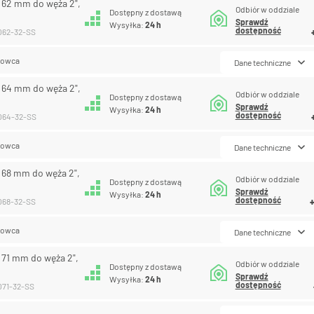
R 62 mm do węża 2",
Odbiór w oddziale
Dostępny z dostawą
Sprawdź
Wysyłka:
24 h
dostępność
-062-32-SS
lowca
Dane techniczne
R 64 mm do węża 2",
Odbiór w oddziale
Dostępny z dostawą
Sprawdź
Wysyłka:
24 h
dostępność
-064-32-SS
lowca
Dane techniczne
R 68 mm do węża 2",
Odbiór w oddziale
Dostępny z dostawą
Sprawdź
Wysyłka:
24 h
dostępność
-068-32-SS
lowca
Dane techniczne
R 71 mm do węża 2",
Odbiór w oddziale
Dostępny z dostawą
Sprawdź
Wysyłka:
24 h
dostępność
-071-32-SS