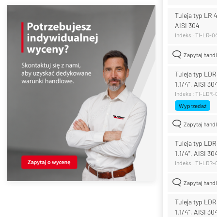
Tuleja typ LR 
AISI 304
Indeks : TI-LR-
Zapytaj hand
Tuleja typ LD
1.1/4", AISI 30
Indeks : TI-LDR
Wyprzedaż
Zapytaj hand
Tuleja typ LD
1.1/4", AISI 30
Indeks : TI-LDR
Zapytaj hand
Tuleja typ LD
1.1/4", AISI 30