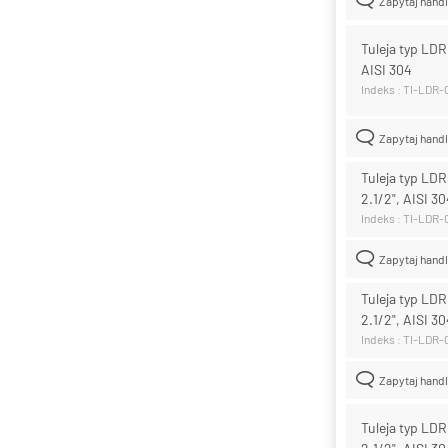
Zapytaj hand
Tuleja typ LD
AISI 304
Indeks : TI-LDR
Zapytaj hand
Tuleja typ LD
2.1/2", AISI 3
Indeks : TI-LDR
Zapytaj hand
Tuleja typ LD
2.1/2", AISI 3
Indeks : TI-LDR
Zapytaj hand
Tuleja typ LD