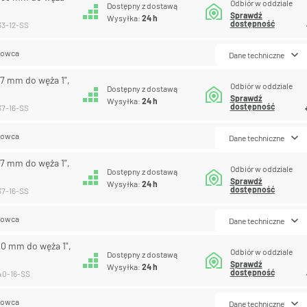
Odbiór w oddziale
Dostępny z dostawą
Sprawdź
Wysyłka:
24 h
dostępność
33-12-SS
lowca
Dane techniczne
37 mm do węża 1",
Odbiór w oddziale
Dostępny z dostawą
Sprawdź
Wysyłka:
24 h
dostępność
37-16-SS
lowca
Dane techniczne
37 mm do węża 1",
Odbiór w oddziale
Dostępny z dostawą
Sprawdź
Wysyłka:
24 h
dostępność
37-16-SS
lowca
Dane techniczne
40 mm do węża 1",
Odbiór w oddziale
Dostępny z dostawą
Sprawdź
Wysyłka:
24 h
dostępność
040-16-SS
lowca
Dane techniczne