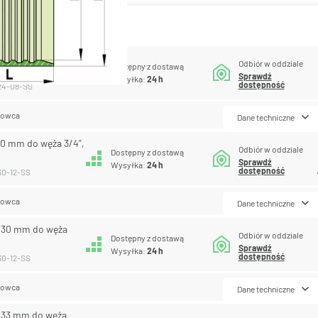
antów produktu
24 mm do węża 1/2",
Odbiór w oddziale
Dostępny z dostawą
Sprawdź
Wysyłka:
24 h
dostępność
024-08-SS
lowca
Dane techniczne
 30 mm do węża 3/4",
Odbiór w oddziale
Dostępny z dostawą
Sprawdź
Wysyłka:
24 h
dostępność
30-12-SS
lowca
Dane techniczne
R 30 mm do węża
Odbiór w oddziale
Dostępny z dostawą
Sprawdź
Wysyłka:
24 h
dostępność
30-12-SS
lowca
Dane techniczne
R 33 mm do węża