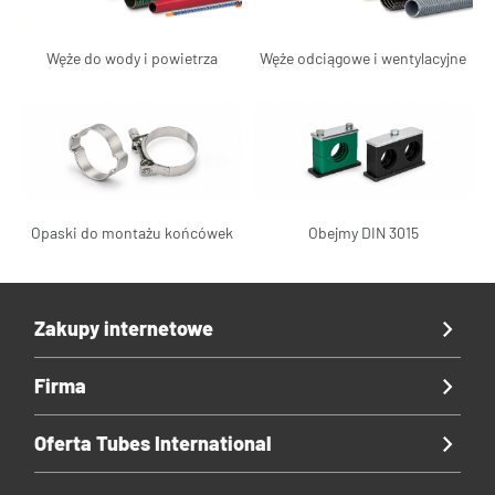
Węże do wody i powietrza
Węże odciągowe i wentylacyjne
Opaski do montażu końcówek
Obejmy DIN 3015
Zakupy internetowe
Firma
Oferta Tubes International