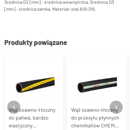
Średnica D2 [mm] - średnica wewnętrzna. Średnica D3
[mm] - średnica zamka. Materiał: stal AISI 316.
Produkty powiązane
Wąż ssawno-tłoczny
Wąż ssawno-tłoczny
do paliwa, bardzo
do przesyłu płynnych
elastyczny
chemikaliów CHEM