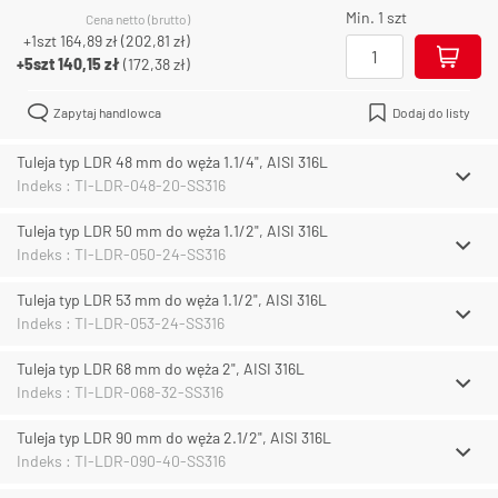
Min. 1 szt
Cena netto (brutto)
+1szt
164,89 zł
(
202,81 zł
)
+5szt
140,15 zł
(
172,38 zł
)
Zapytaj handlowca
Dodaj do listy
Tuleja typ LDR 48 mm do węża 1.1/4", AISI 316L
Indeks : TI-LDR-048-20-SS316
Tuleja typ LDR 50 mm do węża 1.1/2", AISI 316L
Indeks : TI-LDR-050-24-SS316
Tuleja typ LDR 53 mm do węża 1.1/2", AISI 316L
Indeks : TI-LDR-053-24-SS316
Tuleja typ LDR 68 mm do węża 2", AISI 316L
Indeks : TI-LDR-068-32-SS316
Tuleja typ LDR 90 mm do węża 2.1/2", AISI 316L
Indeks : TI-LDR-090-40-SS316