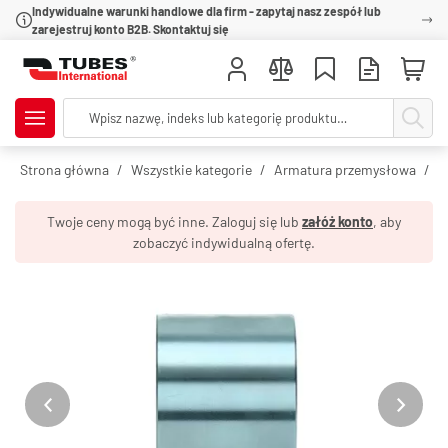
Indywidualne warunki handlowe dla firm - zapytaj nasz zespół lub
zarejestruj konto B2B. Skontaktuj się
Strona główna
Wszystkie kategorie
Armatura przemysłowa
O
Twoje ceny mogą być inne. Zaloguj się lub
załóż konto
, aby
zobaczyć indywidualną ofertę.