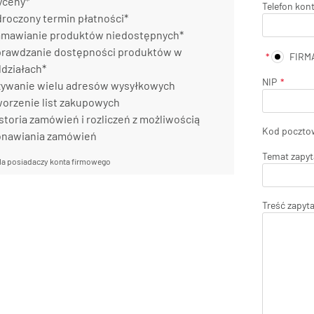
yceny*
Telefon kon
roczony termin płatności*
mawianie produktów niedostępnych*
rawdzanie dostępności produktów w
FIRM
działach*
NIP
ywanie wielu adresów wysyłkowych
orzenie list zakupowych
storia zamówień i rozliczeń z możliwością
Kod poczto
onawiania zamówień
Temat zapyt
la posiadaczy konta firmowego
Treść zapyt