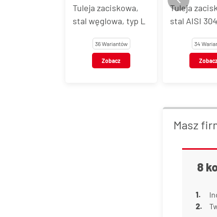
Tuleja zaciskowa,
Tuleja zaci
stal AISI 304, typ L
stal AISI 31
34 Warianty
14 Waria
Zobacz
Zoba
Masz fir
8 k
In
Tw