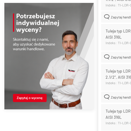
Indeks : TI-LDR
Zapytaj hand
Tuleja typ LD
AISI 316L
Indeks : TI-LDR
Zapytaj hand
Tuleja typ LD
2.1/2", AISI 31
Indeks : TI-LDR
Zapytaj hand
Tuleja typ LD
AISI 316L
Indeks : TI-LDR