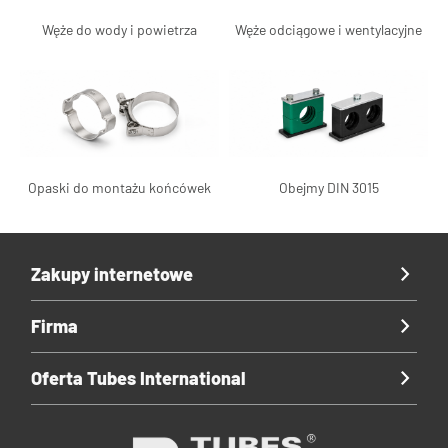
Węże do wody i powietrza
Węże odciągowe i wentylacyjne
Opaski do montażu końcówek
Obejmy DIN 3015
Zakupy internetowe
Firma
Oferta Tubes International