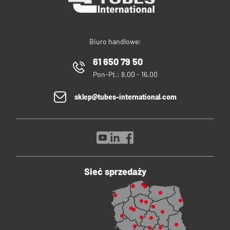
Biuro handlowe:
61 650 79 50
Pon-Pt.: 8.00 - 16.00
sklep@tubes-international.com
Sieć sprzedaży