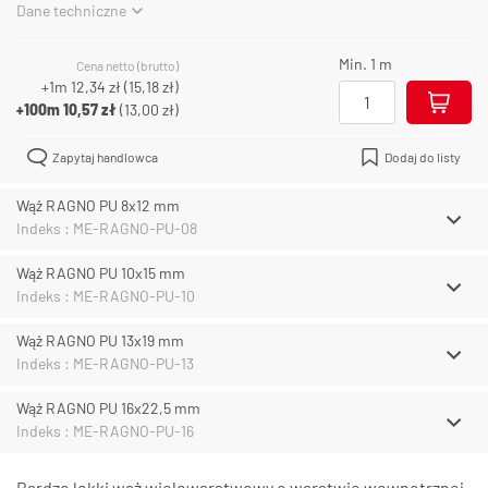
Dane techniczne
Min. 1 m
Cena netto (brutto)
+1m
12,34 zł
(
15,18 zł
)
+100m
10,57 zł
(
13,00 zł
)
Zapytaj handlowca
Dodaj do listy
Wąż RAGNO PU 8x12 mm
Indeks : ME-RAGNO-PU-08
Wąż RAGNO PU 10x15 mm
Indeks : ME-RAGNO-PU-10
Wąż RAGNO PU 13x19 mm
Indeks : ME-RAGNO-PU-13
Wąż RAGNO PU 16x22,5 mm
Indeks : ME-RAGNO-PU-16
Bardzo lekki wąż wielowarstwowy o warstwie wewnętrznej