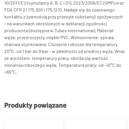
10/2011/EU (symulanty A, B, C i D1), 2023/2006/EC (GMP) oraz
FDA CFR 21 175.300 i 175.1210. Nadaje się do czasowego
kontaktu z żywnością przy przesyle substancji spożywczych
- na warunkach określonych w deklaracji zgodności
producenta (dostępna w Tubes International). Materiał
węża: przezroczysty, miękki PVC. Wzmocnienie: spirala
stalowa ocynkowana. Ciśnienie robocze dla temperatury
20°C: od 1 bar do 9 bar - w zależności od średnicy węża. Wraz
ze wzrostem temperatury pracy, obniża się wartość
ciśnienia roboczego węża. Temperatura pracy: od -10°C do
+65°C.
Produkty powiązane