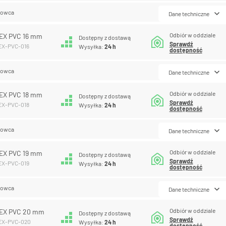
lowca
Dane techniczne
Odbiór w oddziale
EX PVC 16 mm
Dostępny z dostawą
Sprawdź
EX-PVC-016
Wysyłka:
24 h
dostępność
lowca
Dane techniczne
Odbiór w oddziale
EX PVC 18 mm
Dostępny z dostawą
Sprawdź
EX-PVC-018
Wysyłka:
24 h
dostępność
lowca
Dane techniczne
Odbiór w oddziale
EX PVC 19 mm
Dostępny z dostawą
Sprawdź
EX-PVC-019
Wysyłka:
24 h
dostępność
lowca
Dane techniczne
Odbiór w oddziale
EX PVC 20 mm
Dostępny z dostawą
Sprawdź
LEX-PVC-020
Wysyłka:
24 h
dostępność