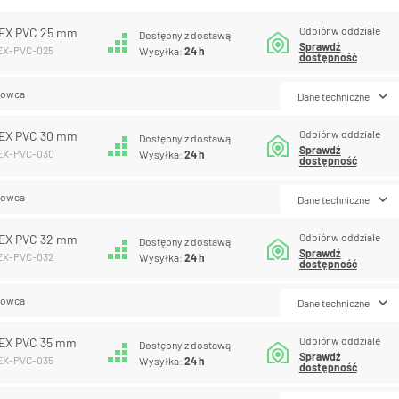
Odbiór w oddziale
EX PVC 25 mm
Dostępny z dostawą
Sprawdź
LEX-PVC-025
Wysyłka:
24 h
dostępność
lowca
Dane techniczne
Odbiór w oddziale
EX PVC 30 mm
Dostępny z dostawą
Sprawdź
LEX-PVC-030
Wysyłka:
24 h
dostępność
lowca
Dane techniczne
Odbiór w oddziale
EX PVC 32 mm
Dostępny z dostawą
Sprawdź
LEX-PVC-032
Wysyłka:
24 h
dostępność
lowca
Dane techniczne
Odbiór w oddziale
EX PVC 35 mm
Dostępny z dostawą
Sprawdź
LEX-PVC-035
Wysyłka:
24 h
dostępność