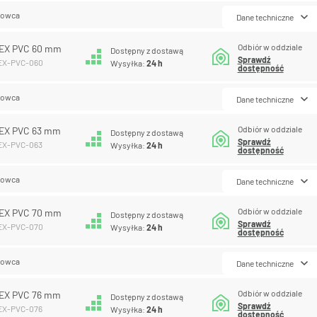
lowca
Dane techniczne
Odbiór w oddziale
EX PVC 60 mm
Dostępny z dostawą
Sprawdź
LEX-PVC-060
Wysyłka:
24 h
dostępność
lowca
Dane techniczne
Odbiór w oddziale
EX PVC 63 mm
Dostępny z dostawą
Sprawdź
LEX-PVC-063
Wysyłka:
24 h
dostępność
lowca
Dane techniczne
Odbiór w oddziale
EX PVC 70 mm
Dostępny z dostawą
Sprawdź
LEX-PVC-070
Wysyłka:
24 h
dostępność
lowca
Dane techniczne
Odbiór w oddziale
EX PVC 76 mm
Dostępny z dostawą
Sprawdź
LEX-PVC-076
Wysyłka:
24 h
dostępność