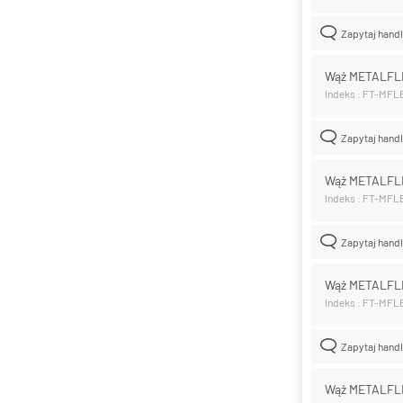
Zapytaj hand
Wąż METALFL
Indeks : FT-MF
Zapytaj hand
Wąż METALFL
Indeks : FT-MF
Zapytaj hand
Wąż METALFL
Indeks : FT-MFL
Zapytaj hand
Wąż METALFL