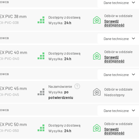
lowca
Dane techniczne
Odbiór w oddziale
EX PVC 38 mm
Dostępny z dostawą
Sprawdź
LEX-PVC-038
Wysyłka:
24 h
dostępność
lowca
Dane techniczne
Odbiór w oddziale
EX PVC 40 mm
Dostępny z dostawą
Sprawdź
LEX-PVC-040
Wysyłka:
24 h
dostępność
lowca
Dane techniczne
Na zamówienie
EX PVC 45 mm
Odbiór w oddziale
Wysyłka:
po
LEX-PVC-045
Niedostępny
potwierdzeniu
lowca
Dane techniczne
Odbiór w oddziale
EX PVC 50 mm
Dostępny z dostawą
Sprawdź
LEX-PVC-050
Wysyłka:
24 h
dostępność