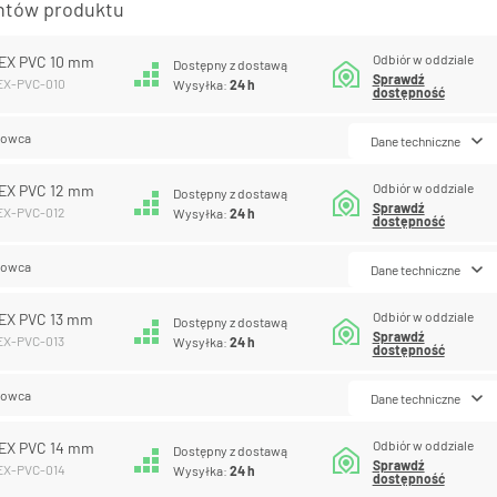
antów produktu
Odbiór w oddziale
EX PVC 10 mm
Dostępny z dostawą
Sprawdź
LEX-PVC-010
Wysyłka:
24 h
dostępność
lowca
Dane techniczne
Odbiór w oddziale
EX PVC 12 mm
Dostępny z dostawą
Sprawdź
EX-PVC-012
Wysyłka:
24 h
dostępność
lowca
Dane techniczne
Odbiór w oddziale
EX PVC 13 mm
Dostępny z dostawą
Sprawdź
EX-PVC-013
Wysyłka:
24 h
dostępność
lowca
Dane techniczne
Odbiór w oddziale
EX PVC 14 mm
Dostępny z dostawą
Sprawdź
LEX-PVC-014
Wysyłka:
24 h
dostępność