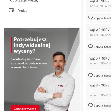
Wąż ARMORVI
Indeks : ME-AR
Drukuj
Zapytaj hand
Wąż ARMORVI
Indeks : ME-AR
Zapytaj hand
Wąż ARMORVI
Indeks : ME-AR
Zapytaj hand
Wąż ARMORVIN
mm
Indeks : ME-AR
Zapytaj hand