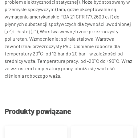
problem elektryczności statycznej). Może być stosowany w
przemyśle spożywczym (tam, gdzie akceptowalne są
wymagania amerykańskie FDA 21 CFR 177.2600 e, f) do
płynnych substancji spożywczych dla żywności uwodnionej
(„e”) i tłustej („f”). Warstwa wewnętrzna: przezroczysty
poliuretan. Wzmocnienie: spirala stalowa. Warstwa
zewnętrzna: przezroczysty PVC. Ciśnienie robocze dla
temperatury 20°C: od 12 bar do 20 bar - w zależności od
średnicy węża. Temperatura pracy: od -20°C do +90°C. Wraz
ze wzrostem temperatury pracy, obniża się wartość
ciśnienia roboczego węża.
Produkty powiązane