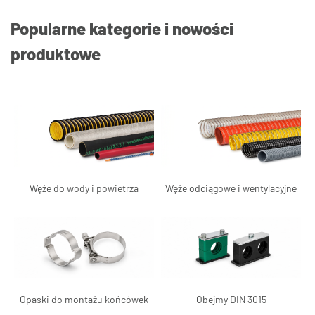
Popularne kategorie i nowości
produktowe
Węże do wody i powietrza
Węże odciągowe i wentylacyjne
Opaski do montażu końcówek
Obejmy DIN 3015