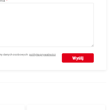
ania
ny danych osobowych:
polityka prywatności