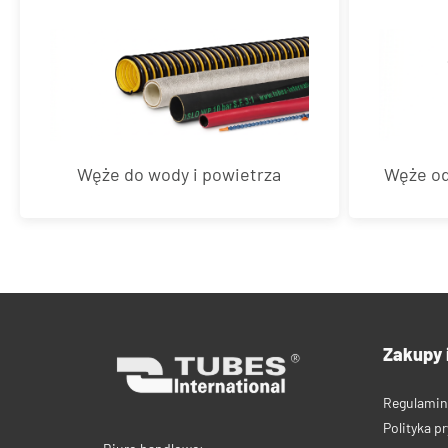
Węże do wody i powietrza
Węże od
Zakupy 
Regulamin
Polityka p