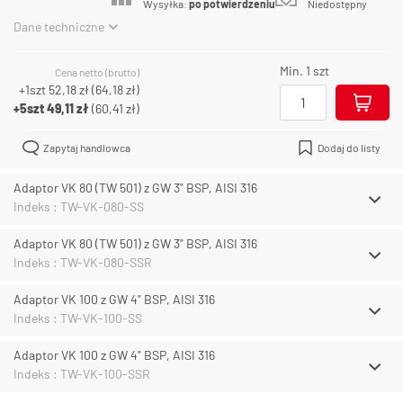
Wysyłka:
po potwierdzeniu
Niedostępny
Dane techniczne
Min. 1 szt
Cena netto (brutto)
+1szt
52,18 zł
(
64,18 zł
)
+5szt
49,11 zł
(
60,41 zł
)
Zapytaj handlowca
Dodaj do listy
Adaptor VK 80 (TW 501) z GW 3" BSP, AISI 316
Indeks : TW-VK-080-SS
Adaptor VK 80 (TW 501) z GW 3" BSP, AISI 316
Indeks : TW-VK-080-SSR
Adaptor VK 100 z GW 4" BSP, AISI 316
Indeks : TW-VK-100-SS
Adaptor VK 100 z GW 4" BSP, AISI 316
Indeks : TW-VK-100-SSR