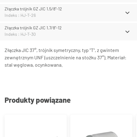
Złączka trójnik GZ JIC 1.5/8"-12
Indeks : HJ-T-26
Złączka trójnik GZ JIC 1.7/8"-12
Indeks : HJ-T-30
Złączka JIC 37°, trójnik symetryczny, typ "T", z gwintem
zewnętrznym UNF (uszczelnienie na stożku 37°). Materiał:
stal węglowa, ocynkowana.
Produkty powiązane