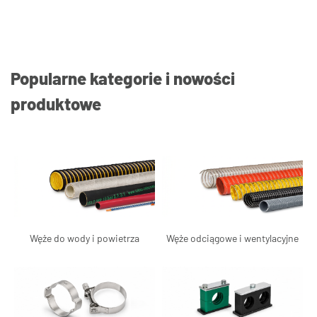
Popularne kategorie i nowości
produktowe
Węże do wody i powietrza
Węże odciągowe i wentylacyjne