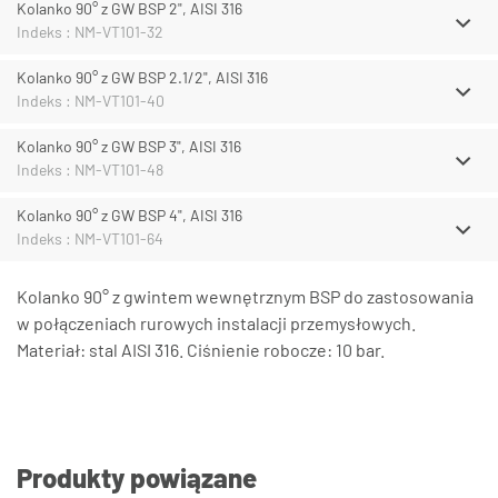
Kolanko 90° z GW BSP 2", AISI 316
Indeks : NM-VT101-32
Kolanko 90° z GW BSP 2.1/2", AISI 316
Indeks : NM-VT101-40
Kolanko 90° z GW BSP 3", AISI 316
Indeks : NM-VT101-48
Kolanko 90° z GW BSP 4", AISI 316
Indeks : NM-VT101-64
Kolanko 90° z gwintem wewnętrznym BSP do zastosowania
w połączeniach rurowych instalacji przemysłowych.
Materiał: stal AISI 316. Ciśnienie robocze: 10 bar.
Produkty powiązane