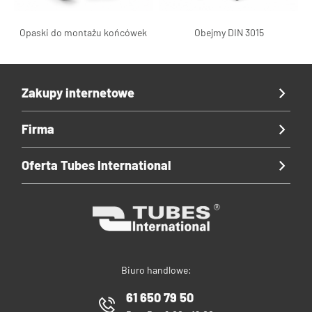
Opaski do montażu końcówek
Obejmy DIN 3015
Zakupy internetowe
Firma
Oferta Tubes International
Biuro handlowe:
61 650 79 50