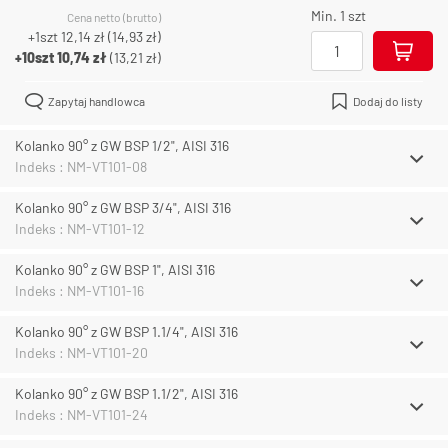
Min. 1 szt
Cena netto (brutto)
+1szt
12,14 zł
(
14,93 zł
)
+10szt
10,74 zł
(
13,21 zł
)
Zapytaj handlowca
Dodaj do listy
Kolanko 90° z GW BSP 1/2", AISI 316
Indeks : NM-VT101-08
Kolanko 90° z GW BSP 3/4", AISI 316
Indeks : NM-VT101-12
Kolanko 90° z GW BSP 1", AISI 316
Indeks : NM-VT101-16
Kolanko 90° z GW BSP 1.1/4", AISI 316
Indeks : NM-VT101-20
Kolanko 90° z GW BSP 1.1/2", AISI 316
Indeks : NM-VT101-24