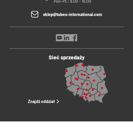
Pon-Pt.: 8.00 - 16.00
sklep@tubes-international.com
Sieć sprzedaży
Znajdź oddział