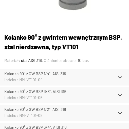
Kolanko 90° z gwintem wewnętrznym BSP,
stal nierdzewna, typ VT101
Materiał:
stal AISI 316
. Ciśnienie robocze:
10 bar
.
Kolanko 90° z GW BSP 1/4", AISI 316
Indeks : NM-VT101-04
Kolanko 90° z GW BSP 3/8", AISI 316
Indeks : NM-VT101-06
Kolanko 90° z GW BSP 1/2", AISI 316
Indeks : NM-VT101-08
Kolanko 90° z GW BSP 3/4", AISI 316