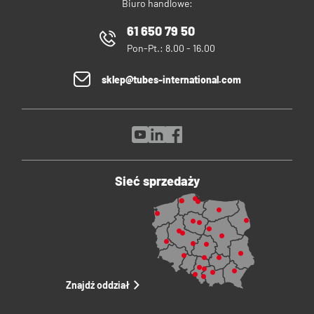
Biuro handlowe:
61 650 79 50
Pon-Pt.: 8.00 - 16.00
sklep@tubes-international.com
Sieć sprzedaży
Znajdź oddział