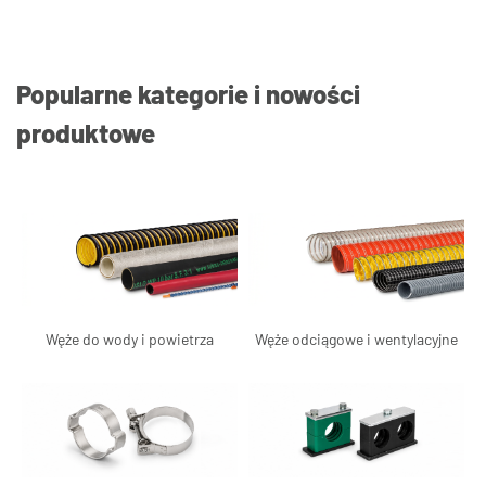
Popularne kategorie i nowości
produktowe
Węże do wody i powietrza
Węże odciągowe i wentylacyjne