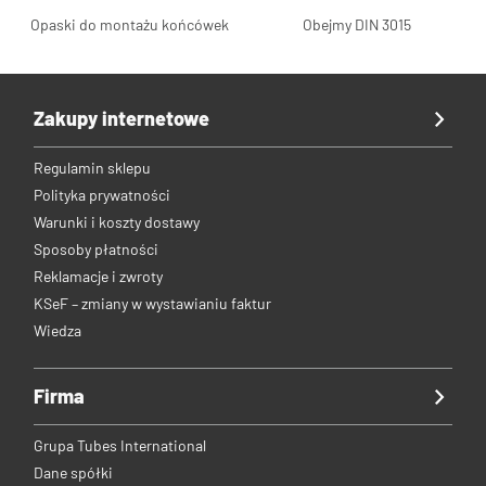
Opaski do montażu końcówek
Obejmy DIN 3015
Zakupy internetowe
Regulamin sklepu
Polityka prywatności
Warunki i koszty dostawy
Sposoby płatności
Reklamacje i zwroty
KSeF – zmiany w wystawianiu faktur
Wiedza
Firma
Grupa Tubes International
Dane spółki