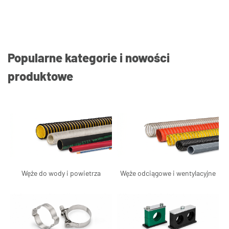
Popularne kategorie i nowości
produktowe
Węże do wody i powietrza
Węże odciągowe i wentylacyjne