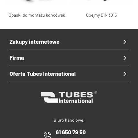
Opaski do montażu końcówek
Obejmy DIN 3015
Zakupy internetowe
Firma
Oferta Tubes International
Biuro handlowe:
61 650 79 50