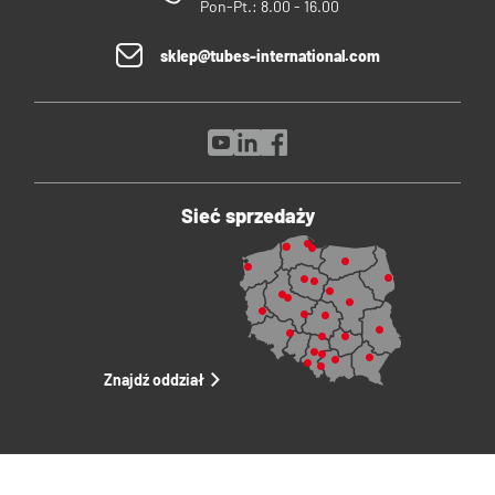
Pon-Pt.: 8.00 - 16.00
sklep@tubes-international.com
Sieć sprzedaży
Znajdź oddział