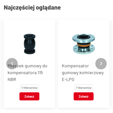
Najczęściej oglądane
Mieszek gumowy do
Kompensator
kompensatora 115
gumowy kołnierzowy
NBR
E-LPG
11 Wariantów
7 Wariantów
Zobacz
Zobacz