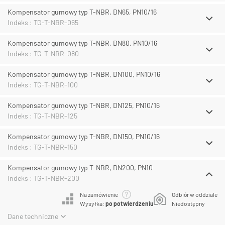
Kompensator gumowy typ T-NBR, DN65, PN10/16
Indeks : TG-T-NBR-065
Kompensator gumowy typ T-NBR, DN80, PN10/16
Indeks : TG-T-NBR-080
Kompensator gumowy typ T-NBR, DN100, PN10/16
Indeks : TG-T-NBR-100
Kompensator gumowy typ T-NBR, DN125, PN10/16
Indeks : TG-T-NBR-125
Kompensator gumowy typ T-NBR, DN150, PN10/16
Indeks : TG-T-NBR-150
Kompensator gumowy typ T-NBR, DN200, PN10
Indeks : TG-T-NBR-200
Na zamówienie
Odbiór w oddziale
Wysyłka:
po potwierdzeniu
Niedostępny
Dane techniczne