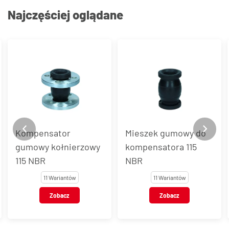
Najczęściej oglądane
Kompensator
Mieszek gumowy do
gumowy kołnierzowy
kompensatora 115
115 NBR
NBR
11 Wariantów
11 Wariantów
Zobacz
Zobacz