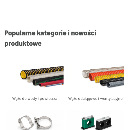
Popularne kategorie i nowości
produktowe
Węże do wody i powietrza
Węże odciągowe i wentylacyjne