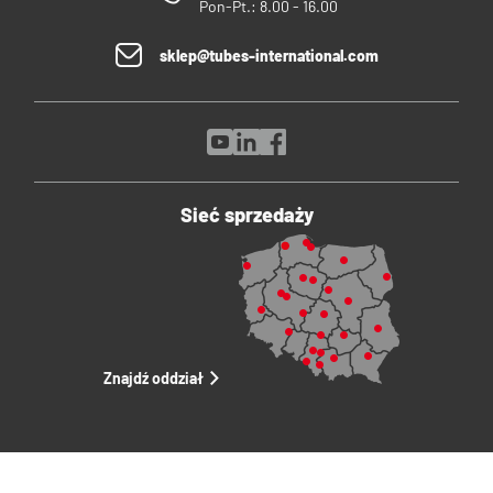
Pon-Pt.: 8.00 - 16.00
sklep@tubes-international.com
Sieć sprzedaży
Znajdź oddział