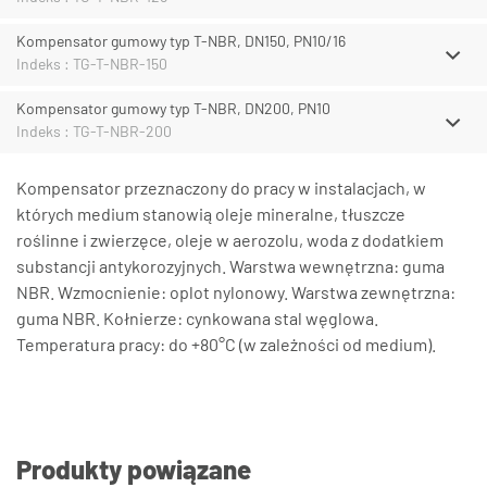
Kompensator gumowy typ T-NBR, DN150, PN10/16
Indeks : TG-T-NBR-150
Kompensator gumowy typ T-NBR, DN200, PN10
Indeks : TG-T-NBR-200
Kompensator przeznaczony do pracy w instalacjach, w
których medium stanowią oleje mineralne, tłuszcze
roślinne i zwierzęce, oleje w aerozolu, woda z dodatkiem
substancji antykorozyjnych. Warstwa wewnętrzna: guma
NBR. Wzmocnienie: oplot nylonowy. Warstwa zewnętrzna:
guma NBR. Kołnierze: cynkowana stal węglowa.
Temperatura pracy: do +80°C (w zależności od medium).
Produkty powiązane