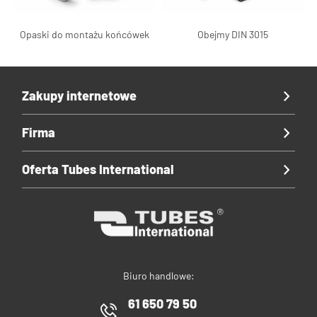
Opaski do montażu końcówek
Obejmy DIN 3015
Zakupy internetowe
Firma
Oferta Tubes International
Biuro handlowe:
61 650 79 50