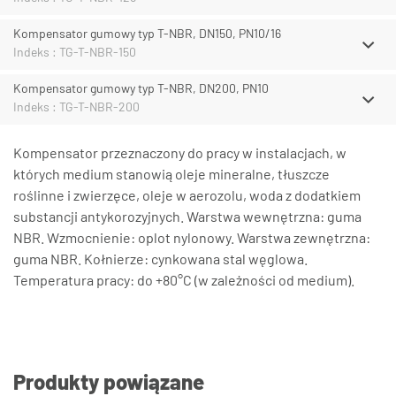
Kompensator gumowy typ T-NBR, DN150, PN10/16
Indeks : TG-T-NBR-150
Kompensator gumowy typ T-NBR, DN200, PN10
Indeks : TG-T-NBR-200
Kompensator przeznaczony do pracy w instalacjach, w
których medium stanowią oleje mineralne, tłuszcze
roślinne i zwierzęce, oleje w aerozolu, woda z dodatkiem
substancji antykorozyjnych. Warstwa wewnętrzna: guma
NBR. Wzmocnienie: oplot nylonowy. Warstwa zewnętrzna:
guma NBR. Kołnierze: cynkowana stal węglowa.
Temperatura pracy: do +80°C (w zależności od medium).
Produkty powiązane