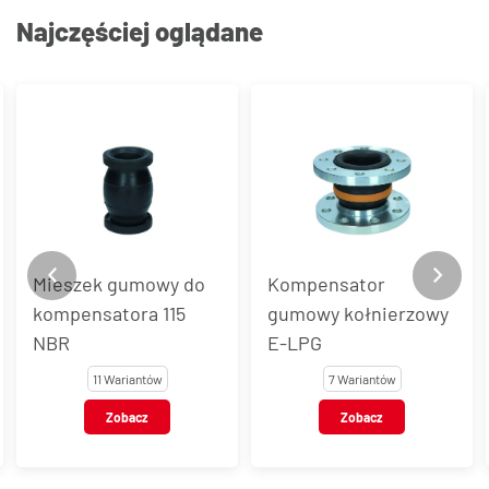
Najczęściej oglądane
Mieszek gumowy do
Kompensator
kompensatora 115
gumowy kołnierzowy
NBR
E-LPG
11 Wariantów
7 Wariantów
Zobacz
Zobacz