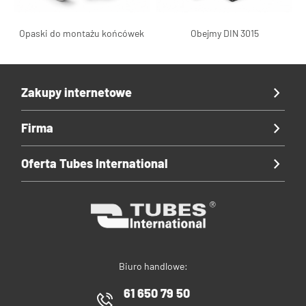
Opaski do montażu końcówek
Obejmy DIN 3015
Zakupy internetowe
Firma
Oferta Tubes International
Biuro handlowe:
61 650 79 50