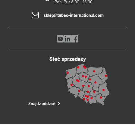
Pon-Pt.: 8.00 - 16.00
sklep@tubes-international.com
Sieć sprzedaży
Znajdź oddział