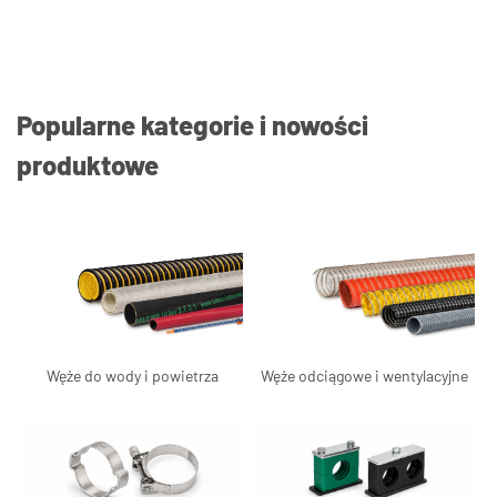
Popularne kategorie i nowości
produktowe
Węże do wody i powietrza
Węże odciągowe i wentylacyjne