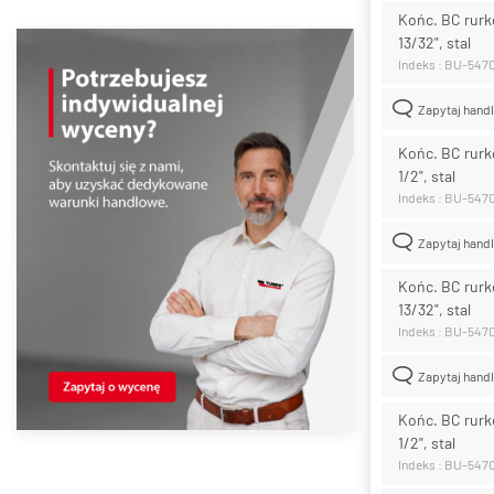
Końc. BC rurk
13/32", stal
Indeks : BU-547
Zapytaj hand
Końc. BC rurk
1/2", stal
Indeks : BU-547
Zapytaj hand
Końc. BC rurk
13/32", stal
Indeks : BU-547
Zapytaj hand
Końc. BC rurk
1/2", stal
Indeks : BU-547