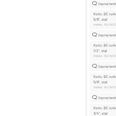
Zapytaj hand
Końc. BC rurk
5/8", stal
Indeks : BU-547
Zapytaj hand
Końc. BC rurk
1/2", stal
Indeks : BU-547
Zapytaj hand
Końc. BC rurk
5/8", stal
Indeks : BU-547
Zapytaj hand
Końc. BC rurk
3/4", stal