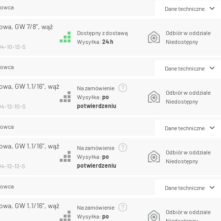
lowca
Dane techniczne
owa, GW 7/8", wąż
Dostępny z dostawą
Odbiór w oddziale
Wysyłka:
24 h
Niedostępny
04-10-12-S
lowca
Dane techniczne
owa, GW 1.1/16", wąż
Na zamówienie
Odbiór w oddziale
Wysyłka:
po
Niedostępny
potwierdzeniu
04-12-10-S
lowca
Dane techniczne
owa, GW 1.1/16", wąż
Na zamówienie
Odbiór w oddziale
Wysyłka:
po
Niedostępny
potwierdzeniu
04-12-12-S
lowca
Dane techniczne
owa, GW 1.1/16", wąż
Na zamówienie
Odbiór w oddziale
Wysyłka:
po
Niedostępny