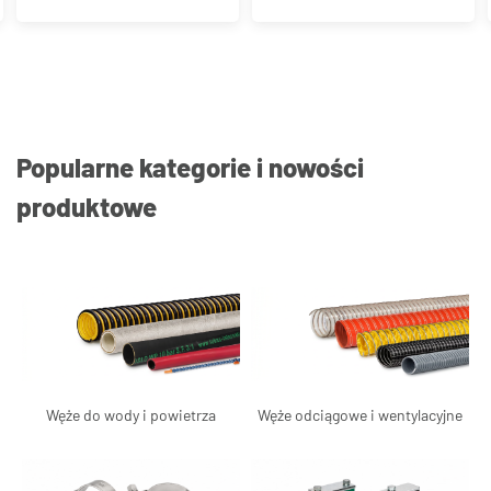
Popularne kategorie i nowości
produktowe
Węże do wody i powietrza
Węże odciągowe i wentylacyjne