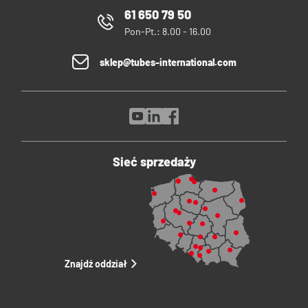
61 650 79 50
Pon-Pt.: 8.00 - 16.00
sklep@tubes-international.com
Sieć sprzedaży
Znajdź oddział