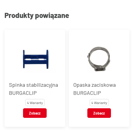
Produkty powiązane
Spinka stabilizacyjna
Opaska zaciskowa
BURGACLIP
BURGACLIP
4 Warianty
4 Warianty
Zobacz
Zobacz