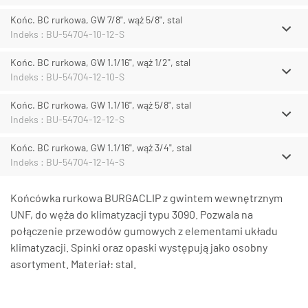
Końc. BC rurkowa, GW 7/8", wąż 5/8", stal
Indeks : BU-54704-10-12-S
Końc. BC rurkowa, GW 1.1/16", wąż 1/2", stal
Indeks : BU-54704-12-10-S
Końc. BC rurkowa, GW 1.1/16", wąż 5/8", stal
Indeks : BU-54704-12-12-S
Końc. BC rurkowa, GW 1.1/16", wąż 3/4", stal
Indeks : BU-54704-12-14-S
Końcówka rurkowa BURGACLIP z gwintem wewnętrznym
UNF, do węża do klimatyzacji typu 3090. Pozwala na
połączenie przewodów gumowych z elementami układu
klimatyzacji. Spinki oraz opaski występują jako osobny
asortyment. Materiał: stal.