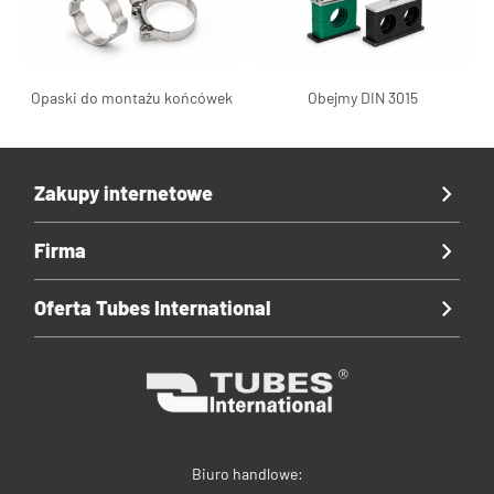
Opaski do montażu końcówek
Obejmy DIN 3015
Zakupy internetowe
Firma
Oferta Tubes International
Biuro handlowe: